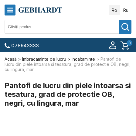
Ro
Ru
0
078943333
Acasă
Imbracaminte de lucru
Incaltaminte
Pantofi de
lucru din piele intoarsa si tesatura, grad de protectie OB, negri,
cu lingura, mar
Pantofi de lucru din piele intoarsa si
tesatura, grad de protectie OB,
negri, cu lingura, mar