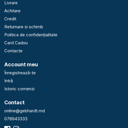
Livrare
Achitare
Credit
Returnare si schimb
Politica de confidențialitate
Card Cadou
Contacte
Account meu
Înregistrează-te
Intră
Istoric comenzi
Contact
online@gebhardt.md
078943333