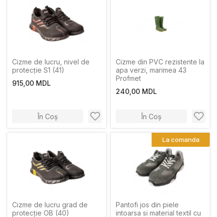
Cizme de lucru, nivel de
Cizme din PVC rezistente la
protecție S1 (41)
apa verzi, marimea 43
Profmet
915,00 MDL
240,00 MDL
În Coș
În Coș
La comanda
Cizme de lucru grad de
Pantofi jos din piele
protecție OB (40)
intoarsa si material textil cu