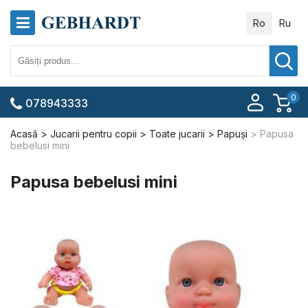
Ro
Ru
0
078943333
Acasă
Jucarii pentru copii
Toate jucarii
Papuși
Papusa
bebelusi mini
Papusa bebelusi mini