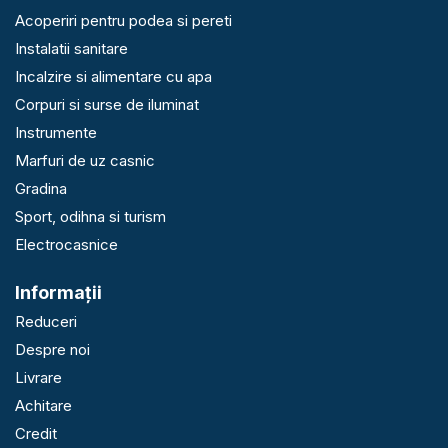
Acoperiri pentru podea si pereti
Instalatii sanitare
Incalzire si alimentare cu apa
Corpuri si surse de iluminat
Instrumente
Marfuri de uz casnic
Gradina
Sport, odihna si turism
Electrocasnice
Informaţii
Reduceri
Despre noi
Livrare
Achitare
Credit