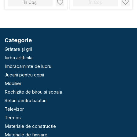
În Coș
În Coș
Categorie
Grătare și gril
Iarba artificila
Imbracaminte de lucru
Jucarii pentru copii
Mobilier
Rechizite de birou si scoala
Seturi pentru bauturi
Televizor
Termos
Materiale de constructie
Materiale de finisare