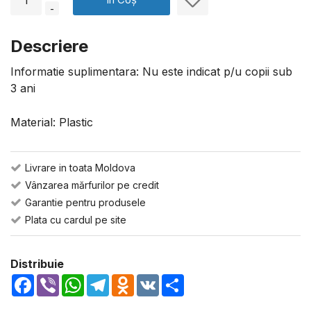
-
Descriere
Informatie suplimentara: Nu este indicat p/u copii sub
3 ani
Material: Plastic
Livrare in toata Moldova
Vânzarea mărfurilor pe credit
Garantie pentru produsele
Plata cu cardul pe site
Distribuie
Facebook
Viber
WhatsApp
Telegram
Odnoklassniki
VK
Share