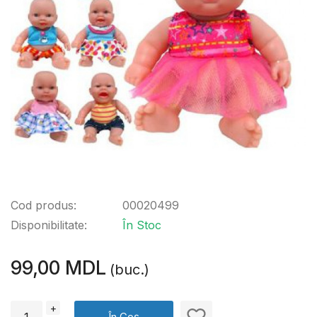
Cod produs:
00020499
Disponibilitate:
În Stoc
99,00 MDL
(buc.)
+
În Coș