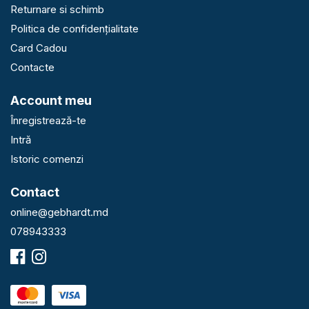
Returnare si schimb
Politica de confidențialitate
Card Cadou
Contacte
Account meu
Înregistrează-te
Intră
Istoric comenzi
Contact
online@gebhardt.md
078943333