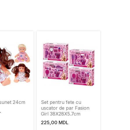
sunet 24cm
Set pentru fete cu
uscator de par Fasion
L
Girl 38X28X5.7cm
225,00 MDL