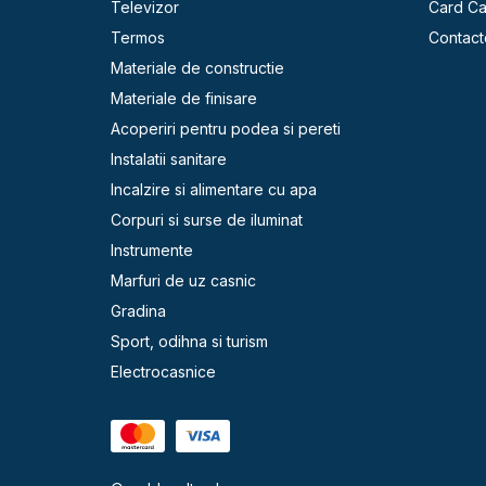
Televizor
Card C
Termos
Contact
Materiale de constructie
Materiale de finisare
Acoperiri pentru podea si pereti
Instalatii sanitare
Incalzire si alimentare cu apa
Corpuri si surse de iluminat
Instrumente
Marfuri de uz casnic
Gradina
Sport, odihna si turism
Electrocasnice