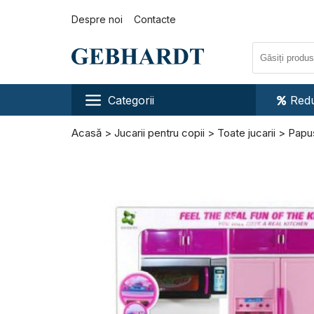
Despre noi
Contacte
Categorii
Redu
Acasă
Jucarii pentru copii
Toate jucarii
Papu