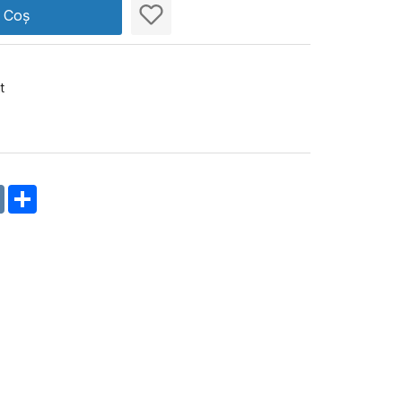
n Coș
t
m
oklassniki
VK
Share