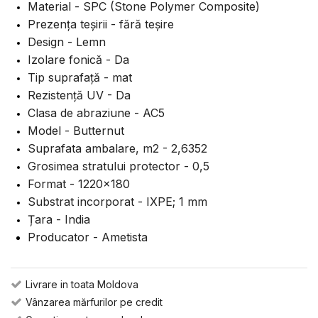
Material - SPC (Stone Polymer Composite)
Prezența teșirii - fără teșire
Design - Lemn
Izolare fonică - Da
Tip suprafață - mat
Rezistență UV - Da
Clasa de abraziune - AC5
Model - Butternut
Suprafata ambalare, m2 - 2,6352
Grosimea stratului protector - 0,5
Format - 1220x180
Substrat incorporat - IXPE; 1 mm
Țara - India
Producator - Ametista
Livrare in toata Moldova
Vânzarea mărfurilor pe credit