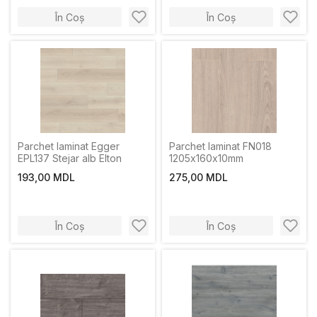
În Coș
În Coș
Parchet laminat Egger
Parchet laminat FN018
EPL137 Stejar alb Elton
1205х160х10mm
193,00 MDL
275,00 MDL
În Coș
În Coș