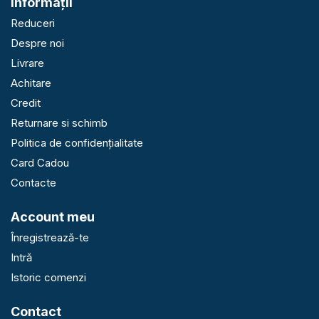
Informaţii
Reduceri
Despre noi
Livrare
Achitare
Credit
Returnare si schimb
Politica de confidențialitate
Card Cadou
Contacte
Account meu
Înregistrează-te
Intră
Istoric comenzi
Contact