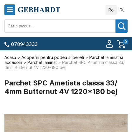
Ro
Ru
0
078943333
Acasă
Acoperiri pentru podea si pereti
Parchet laminat si
accesorii
Parchet laminat
Parchet SPC Ametista classa 33/
4mm Butternut 4V 1220*180 bej
Parchet SPC Ametista classa 33/
4mm Butternut 4V 1220*180 bej