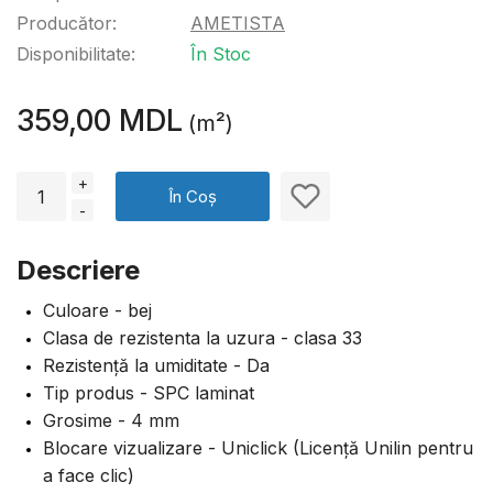
Producător:
AMETISTA
Disponibilitate:
În Stoc
359,00 MDL
(m²)
+
În Coș
-
Descriere
Culoare - bej
Clasa de rezistenta la uzura - clasa 33
Rezistență la umiditate - Da
Tip produs - SPC laminat
Grosime - 4 mm
Blocare vizualizare - Uniclick (Licență Unilin pentru
a face clic)