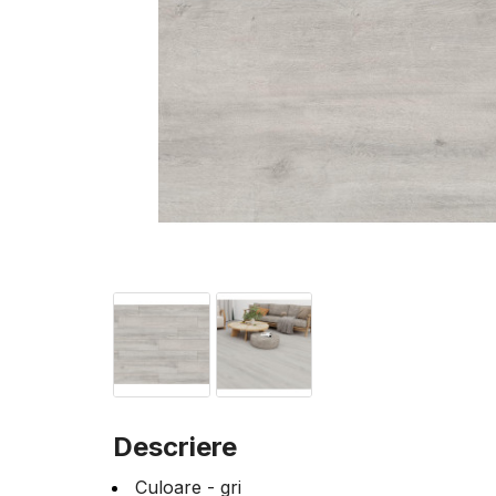
Descriere
Culoare - gri