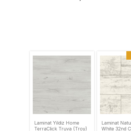
Laminat Yildiz Home
Laminat Natu
TerraClick Truva (Troy)
White 32nd C