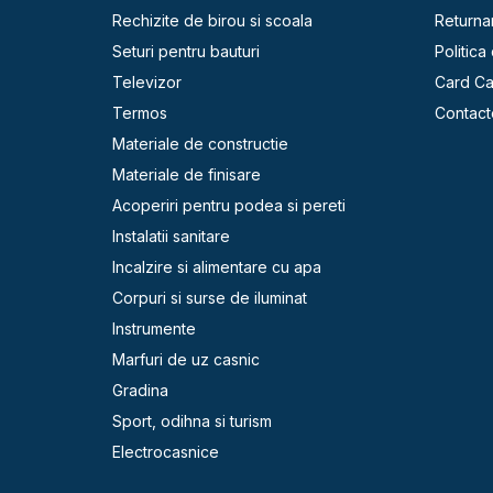
Rechizite de birou si scoala
Returna
Seturi pentru bauturi
Politica
Televizor
Card C
Termos
Contact
Materiale de constructie
Materiale de finisare
Acoperiri pentru podea si pereti
Instalatii sanitare
Incalzire si alimentare cu apa
Corpuri si surse de iluminat
Instrumente
Marfuri de uz casnic
Gradina
Sport, odihna si turism
Electrocasnice