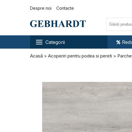
Despre noi
Contacte
Categorii
Redu
Acasă
Acoperiri pentru podea si pereti
Parchet