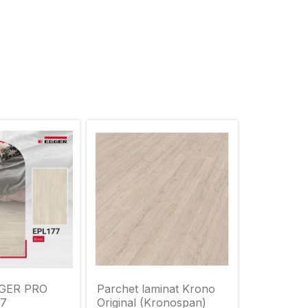
GGER PRO
Parchet laminat Krono
77
Original (Kronospan)