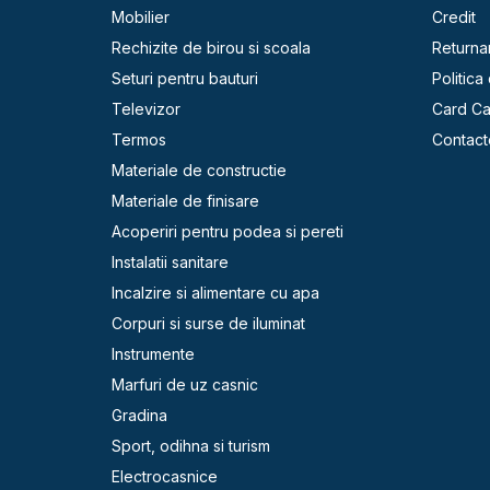
Mobilier
Credit
Rechizite de birou si scoala
Returna
Seturi pentru bauturi
Politica
Televizor
Card C
Termos
Contact
Materiale de constructie
Materiale de finisare
Acoperiri pentru podea si pereti
Instalatii sanitare
Incalzire si alimentare cu apa
Corpuri si surse de iluminat
Instrumente
Marfuri de uz casnic
Gradina
Sport, odihna si turism
Electrocasnice