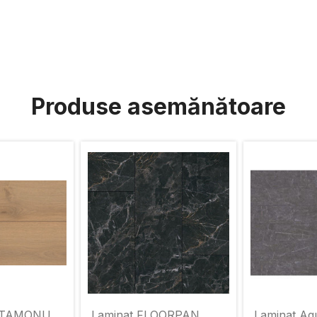
Produse asemănătoare
ASTAMONU
Laminat FLOORPAN
Laminat Aq