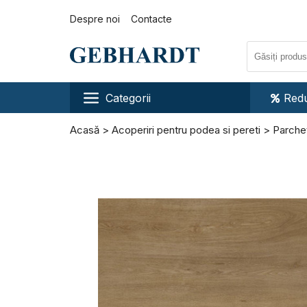
Despre noi
Contacte
Categorii
Redu
Acasă
Acoperiri pentru podea si pereti
Parchet