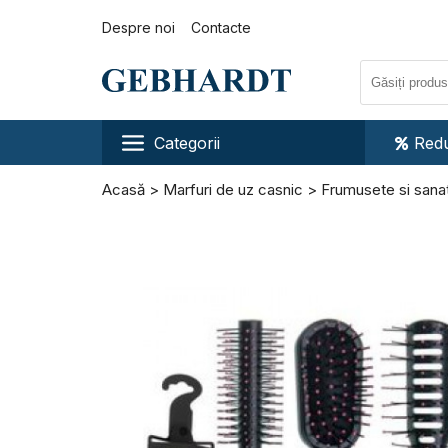
Despre noi
Contacte
Categorii
Redu
Acasă
Marfuri de uz casnic
Frumusete si sana