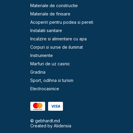
Materiale de constructie
Materiale de finisare
Acoperiri pentru podea si pereti
Instalatii sanitare
Incalzire si alimentare cu apa
Corpuri si surse de iluminat
Instrumente
Marfuri de uz casnic
Gradina
Sport, odihna si turism
Electrocasnice
© gebhardt.md
Created by
Alidensia