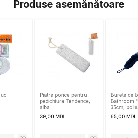
Produse asemănătoare
buc
Piatra ponce pentru
Burete de b
pedichiura Tendence,
Bathroom "I
alba
35cm, polie
39,00 MDL
65,00 MDL