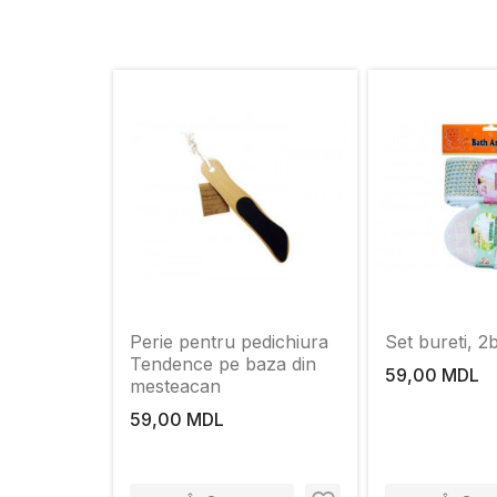
Perie pentru pedichiura
Set bureti, 2
Tendence pe baza din
59,00 MDL
mesteacan
59,00 MDL