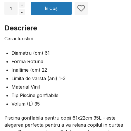
+
În Coș
-
Descriere
Caracteristici
Diametru (cm) 61
Forma Rotund
Inaltime (cm) 22
Limita de varsta (ani) 1-3
Material Vinil
Tip Piscine gonflabile
Volum (L) 35
Piscina gonflabila pentru copii 61х22cm 35L - este
alegerea perfecta pentru a va relaxa copilul in curtea