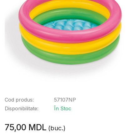
Cod produs:
57107NP
Disponibilitate:
În Stoc
75,00 MDL
(buc.)