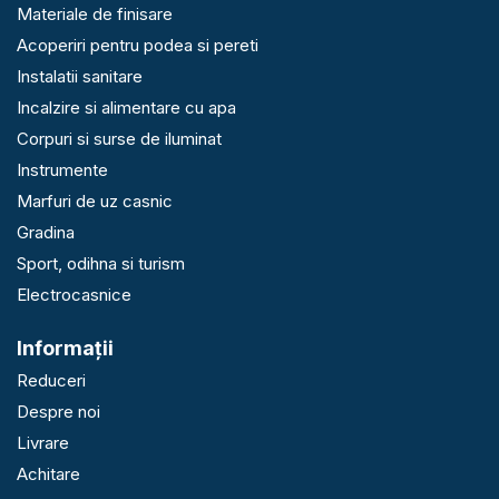
Materiale de finisare
Acoperiri pentru podea si pereti
Instalatii sanitare
Incalzire si alimentare cu apa
Corpuri si surse de iluminat
Instrumente
Marfuri de uz casnic
Gradina
Sport, odihna si turism
Electrocasnice
Informaţii
Reduceri
Despre noi
Livrare
Achitare