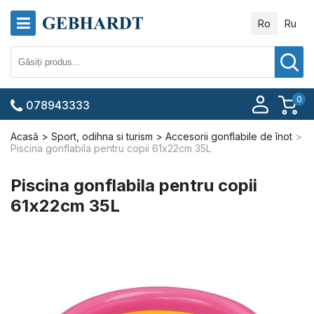
Ro
Ru
0
078943333
Acasă
Sport, odihna si turism
Accesorii gonflabile de înot
Piscina gonflabila pentru copii 61х22cm 35L
Piscina gonflabila pentru copii
61х22cm 35L