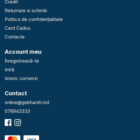
Credit
Returnare si schimb
Politica de confidențialitate
Card Cadou
Contacte
Account meu
Înregistrează-te
Intră
Istoric comenzi
Contact
online@gebhardt.md
078943333