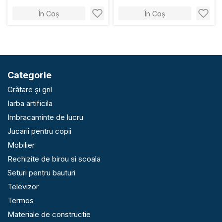
În Coș
În Coș
Categorie
Grătare și gril
Iarba artificila
Imbracaminte de lucru
Jucarii pentru copii
Mobilier
Rechizite de birou si scoala
Seturi pentru bauturi
Televizor
Termos
Materiale de constructie