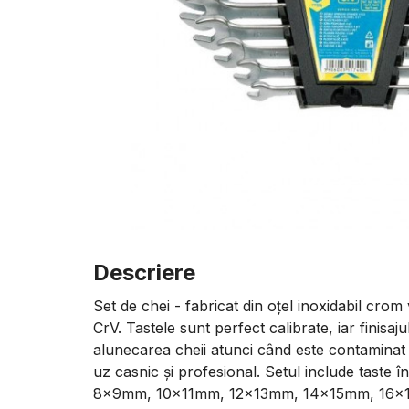
Descriere
Set de chei - fabricat din oțel inoxidabil crom 
CrV. Tastele sunt perfect calibrate, iar finisaj
alunecarea cheii atunci când este contaminat
uz casnic și profesional. Setul include taste 
8x9mm, 10x11mm, 12x13mm, 14x15mm, 16x17mm