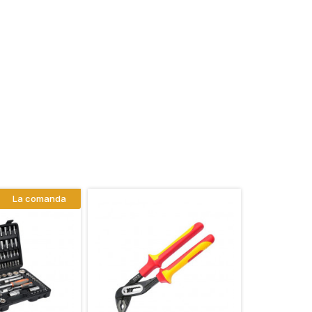
La comanda