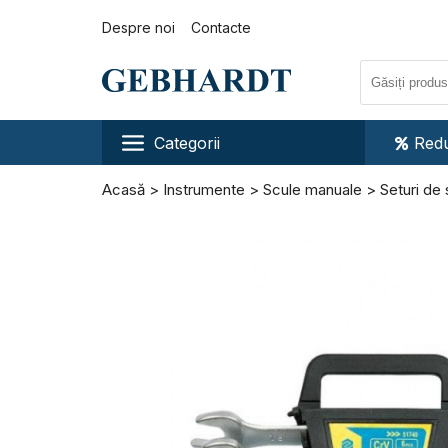
Despre noi
Contacte
Categorii
Redu
Acasă
Instrumente
Scule manuale
Seturi de 