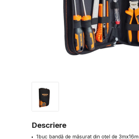
Descriere
1buc bandă de măsurat din oțel de 3mx16