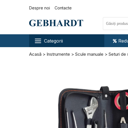
Despre noi
Contacte
Categorii
Redu
Acasă
Instrumente
Scule manuale
Seturi de 