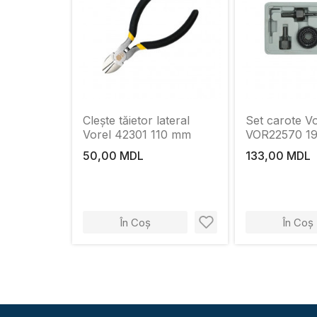
Clește tăietor lateral
Set carote Vo
Vorel 42301 110 mm
VOR22570 19
50,00 MDL
133,00 MDL
În Coș
În Coș