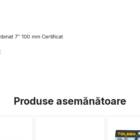
m
binat 7″ 100 mm Certificat
E
Produse asemănătoare