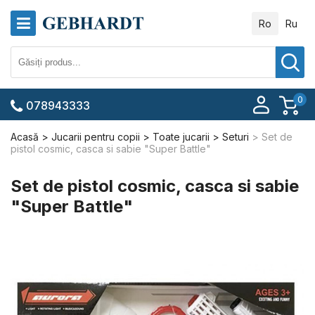
Ro
Ru
0
078943333
Acasă
Jucarii pentru copii
Toate jucarii
Seturi
Set de
pistol cosmic, casca si sabie "Super Battle"
Set de pistol cosmic, casca si sabie
"Super Battle"