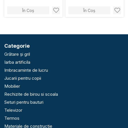
În Coș
În Coș
Categorie
Grătare și gril
Iarba artificila
Imbracaminte de lucru
Jucarii pentru copii
Mobilier
Rechizite de birou si scoala
Seturi pentru bauturi
Televizor
Termos
Materiale de constructie