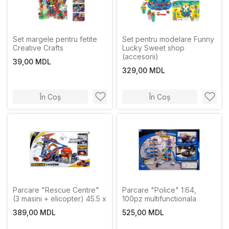
Set margele pentru fetite
Set pentru modelare Funny
Creative Crafts
Lucky Sweet shop
(accesorii)
39,00 MDL
329,00 MDL
În Coș
În Coș
Parcare "Rescue Centre"
Parcare "Police" 1:64,
(3 masini + elicopter) 45.5 x
100pz multifunctionala
389,00 MDL
525,00 MDL