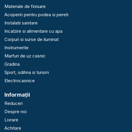
Materiale de finisare
Acoperiri pentru podea si pereti
Instalatii sanitare
Incalzire si alimentare cu apa
Corpuri si surse de iluminat
Instrumente
Marfuri de uz casnic
Gradina
Sport, odihna si turism
Electrocasnice
Informaţii
Reduceri
Despre noi
Livrare
Achitare