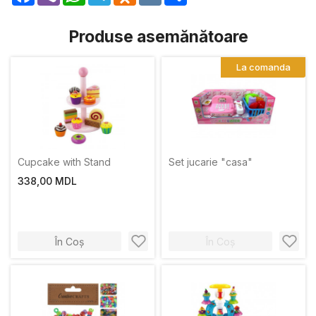
Produse asemănătoare
La comanda
Cupcake with Stand
Set jucarie "casa"
338,00 MDL
În Coș
În Coș