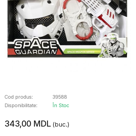
Cod produs:
39588
Disponibilitate:
În Stoc
343,00 MDL
(buc.)