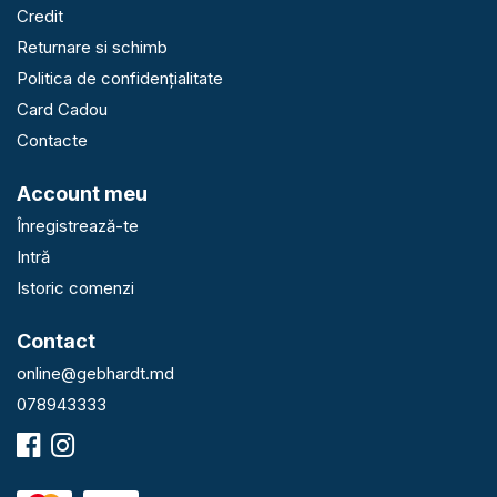
Credit
Returnare si schimb
Politica de confidențialitate
Card Cadou
Contacte
Account meu
Înregistrează-te
Intră
Istoric comenzi
Contact
online@gebhardt.md
078943333