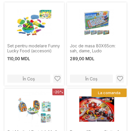
Set pentru modelare Funny
Joc de masa 80X65cm:
Lucky Food (accesorii)
sah, dame, Ludo
110,00 MDL
289,00 MDL
În Coș
În Coș
-20%
La comanda