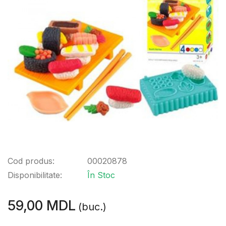
Cod produs:
00020878
Disponibilitate:
În Stoc
59,00 MDL
(buc.)