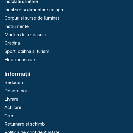
Instalatii sanitare
Incalzire si alimentare cu apa
Corpuri si surse de iluminat
Instrumente
Marfuri de uz casnic
Gradina
Sport, odihna si turism
Electrocasnice
Informaţii
Reduceri
Despre noi
Livrare
Achitare
Credit
Returnare si schimb
Politica de confidențialitate