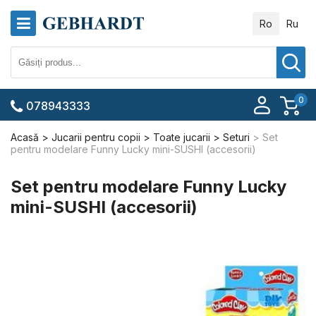
Ro
Ru
0
078943333
Acasă
Jucarii pentru copii
Toate jucarii
Seturi
Set
pentru modelare Funny Lucky mini-SUSHI (accesorii)
Set pentru modelare Funny Lucky
mini-SUSHI (accesorii)