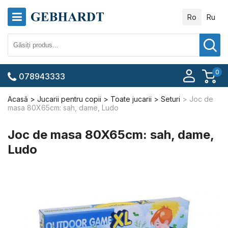
Ro
Ru
0
078943333
Acasă
Jucarii pentru copii
Toate jucarii
Seturi
Joc de
masa 80X65cm: sah, dame, Ludo
Joc de masa 80X65cm: sah, dame,
Ludo