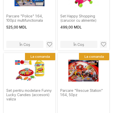
Parcare "Police" 1:64,
Set Happy Shopping
100pz multifunctionala
(carucior cu alimente)
525,00 MDL
499,00 MDL
În Coș
În Coș
La comanda
La comanda
Set pentru modelare Funny
Parcare "Rescue Station"
Lucky Candies (accesorii)
1:64, 50pz
valiza