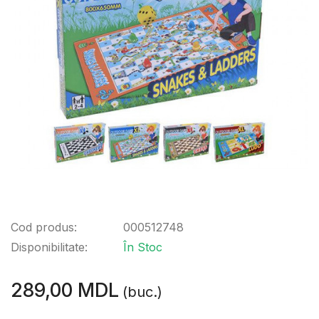
Cod produs:
000512748
Disponibilitate:
În Stoc
289,00 MDL
(buc.)