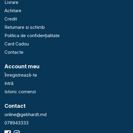
Livrare
Achitare
Credit
Returnare si schimb
Politica de confidențialitate
Card Cadou
Contacte
Account meu
Înregistrează-te
Intră
Istoric comenzi
Contact
online@gebhardt.md
078943333