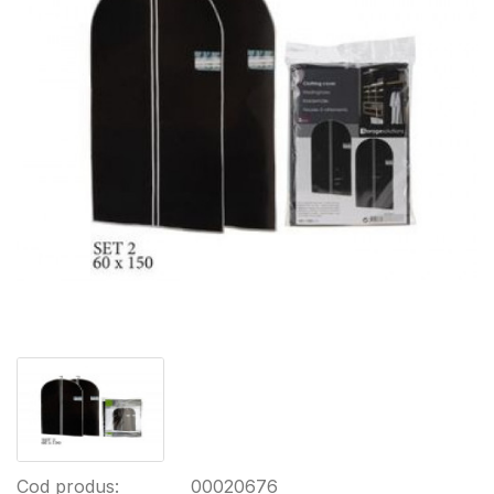
Cod produs:
00020676