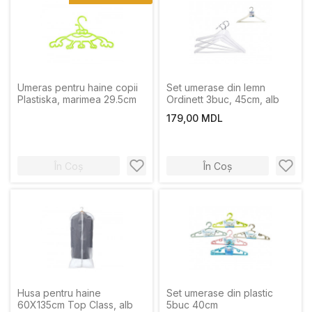
Umeras pentru haine copii
Set umerase din lemn
Plastiska, marimea 29.5cm
Ordinett 3buc, 45cm, alb
179,00 MDL
În Coș
În Coș
Husa pentru haine
Set umerase din plastic
60X135cm Top Class, alb
5buc 40cm