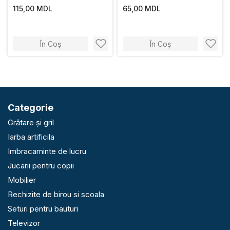
115,00 MDL
65,00 MDL
În Coș
În Coș
Categorie
Grătare și gril
Iarba artificila
Imbracaminte de lucru
Jucarii pentru copii
Mobilier
Rechizite de birou si scoala
Seturi pentru bauturi
Televizor