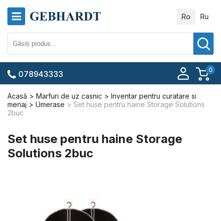
Ro
Ru
0
078943333
Acasă
Marfuri de uz casnic
Inventar pentru curatare si
menaj
Umerase
Set huse pentru haine Storage Solutions
2buc
Set huse pentru haine Storage
Solutions 2buc