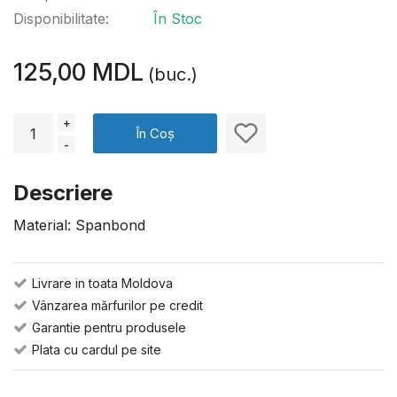
Disponibilitate:
În Stoc
125,00 MDL
(buc.)
+
În Coș
-
Descriere
Material: Spanbond
Livrare in toata Moldova
Vânzarea mărfurilor pe credit
Garantie pentru produsele
Plata cu cardul pe site