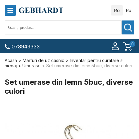
Ro
Ru
0
078943333
Acasă
Marfuri de uz casnic
Inventar pentru curatare si
menaj
Umerase
Set umerase din lemn 5buc, diverse culori
Set umerase din lemn 5buc, diverse
culori