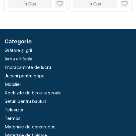
În Coș
În Coș
Categorie
Grătare și gril
Iarba artificila
Imbracaminte de lucru
Jucarii pentru copii
Mobilier
Rechizite de birou si scoala
Seturi pentru bauturi
Televizor
Termos
Materiale de constructie
Materiale de finisare