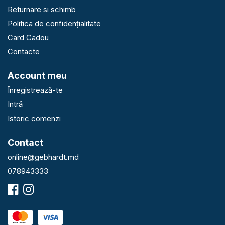
Returnare si schimb
Politica de confidențialitate
Card Cadou
Contacte
Account meu
Înregistrează-te
Intră
Istoric comenzi
Contact
online@gebhardt.md
078943333