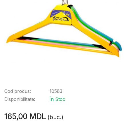
Cod produs:
10583
Disponibilitate:
În Stoc
165,00 MDL
(buc.)