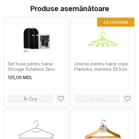
Produse asemănătoare
La comanda
Set huse pentru haine
Umeras pentru haine copii
Storage Solutions 2buc
Plastiska, marimea 29.5cm
125,00 MDL
În Coș
În Coș