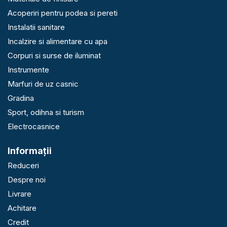
Acoperiri pentru podea si pereti
Instalatii sanitare
Incalzire si alimentare cu apa
Corpuri si surse de iluminat
Instrumente
Marfuri de uz casnic
Gradina
Sport, odihna si turism
Electrocasnice
Informaţii
Reduceri
Despre noi
Livrare
Achitare
Credit