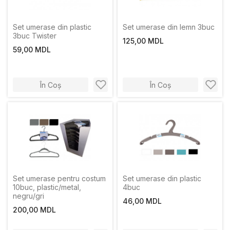
Set umerase din plastic
Set umerase din lemn 3buc
3buc Twister
125,00 MDL
59,00 MDL
În Coș
În Coș
Set umerase pentru costum
Set umerase din plastic
10buc, plastic/metal,
4buc
negru/gri
46,00 MDL
200,00 MDL