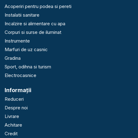
Acoperiri pentru podea si pereti
Instalatii sanitare
Incalzire si alimentare cu apa
Corpuri si surse de iluminat
Instrumente
Marfuri de uz casnic
Gradina
Sport, odihna si turism
Electrocasnice
Informaţii
Reduceri
Despre noi
Livrare
Achitare
Credit