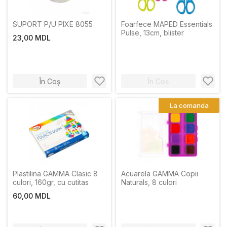
SUPORT P/U PIXE 8055
Foarfece MAPED Essentials
Pulse, 13cm, blister
23,00 MDL
În Coș
În Coș
La comanda
Plastilina GAMMA Clasic 8
Acuarela GAMMA Copii
culori, 160gr, cu cutitas
Naturals, 8 culori
60,00 MDL