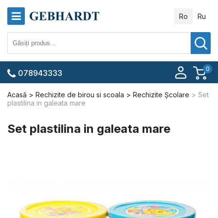
Ro
Ru
0
078943333
Acasă
Rechizite de birou si scoala
Rechizite Școlare
Set
plastilina in galeata mare
Set plastilina in galeata mare