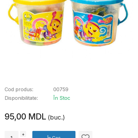
Cod produs:
00759
Disponibilitate:
În Stoc
95,00 MDL
(buc.)
+
În Coș