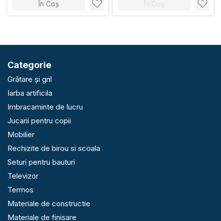
În Coș
În Coș
Categorie
Grătare și gril
Iarba artificila
Imbracaminte de lucru
Jucarii pentru copii
Mobilier
Rechizite de birou si scoala
Seturi pentru bauturi
Televizor
Termos
Materiale de constructie
Materiale de finisare