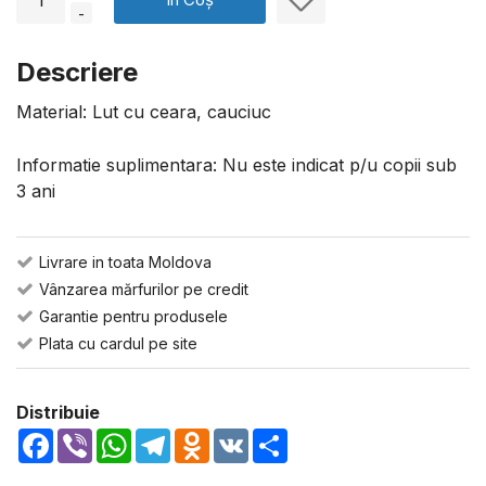
-
Descriere
Material: Lut cu ceara, cauciuc
Informatie suplimentara: Nu este indicat p/u copii sub
3 ani
Livrare in toata Moldova
Vânzarea mărfurilor pe credit
Garantie pentru produsele
Plata cu cardul pe site
Distribuie
Facebook
Viber
WhatsApp
Telegram
Odnoklassniki
VK
Share