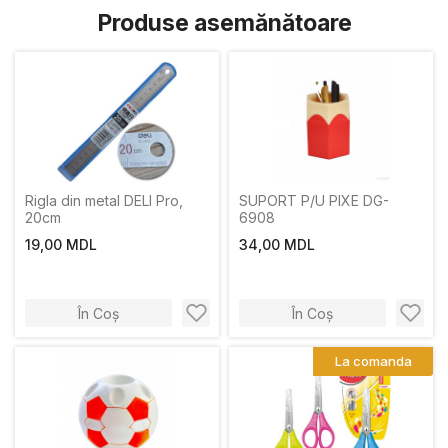
Produse asemănătoare
Rigla din metal DELI Pro,
SUPORT P/U PIXE DG-
20cm
6908
19,00 MDL
34,00 MDL
În Coș
În Coș
La comanda