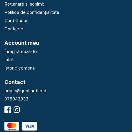
Returnare si schimb
Politica de confidențialitate
Card Cadou
Contacte
Account meu
Înregistrează-te
Intră
Istoric comenzi
Contact
online@gebhardt.md
078943333