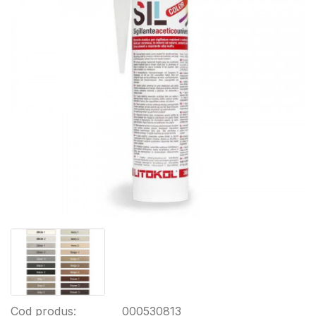
Cod produs:
000530813