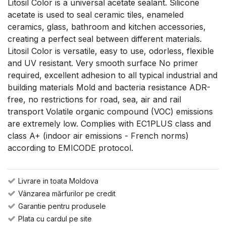
Litosil Color is a universal acetate sealant. Silicone
acetate is used to seal ceramic tiles, enameled
ceramics, glass, bathroom and kitchen accessories,
creating a perfect seal between different materials.
Litosil Color is versatile, easy to use, odorless, flexible
and UV resistant. Very smooth surface No primer
required, excellent adhesion to all typical industrial and
building materials Mold and bacteria resistance ADR-
free, no restrictions for road, sea, air and rail
transport Volatile organic compound (VOC) emissions
are extremely low. Complies with EC1PLUS class and
class A+ (indoor air emissions - French norms)
according to EMICODE protocol.
Livrare in toata Moldova
Vânzarea mărfurilor pe credit
Garantie pentru produsele
Plata cu cardul pe site