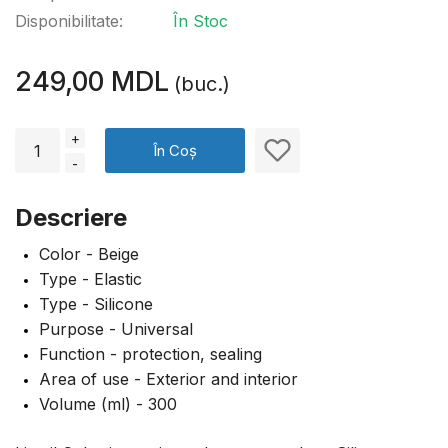
Disponibilitate:
În Stoc
249,00 MDL
(buc.)
+
În Coș
-
Descriere
Color - Beige
Type - Elastic
Type - Silicone
Purpose - Universal
Function - protection, sealing
Area of use - Exterior and interior
Volume (ml) - 300