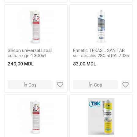
Silicon universal Litosil
Ermetic TEKASIL SANITAR
culoare gri-1 300ml
sur-deschis 280ml RAL7035
249,00 MDL
83,00 MDL
În Coș
În Coș