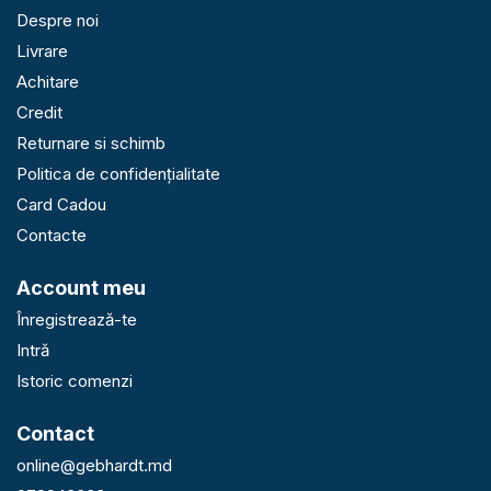
Despre noi
Livrare
Achitare
Credit
Returnare si schimb
Politica de confidențialitate
Card Cadou
Contacte
Account meu
Înregistrează-te
Intră
Istoric comenzi
Contact
online@gebhardt.md