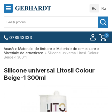
Ro
Ru
0
078943333
Acasă
Materiale de finisare
Materiale de ermetizare
Materiale de ermetizare
Silicone universal Litosil Colour
Beige-1 300ml
Silicone universal Litosil Colour
Beige-1 300ml