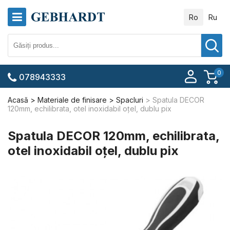
Ro
Ru
0
078943333
Acasă
Materiale de finisare
Spacluri
Spatula DECOR
120mm, echilibrata, otel inoxidabil oțel, dublu pix
Spatula DECOR 120mm, echilibrata,
otel inoxidabil oțel, dublu pix