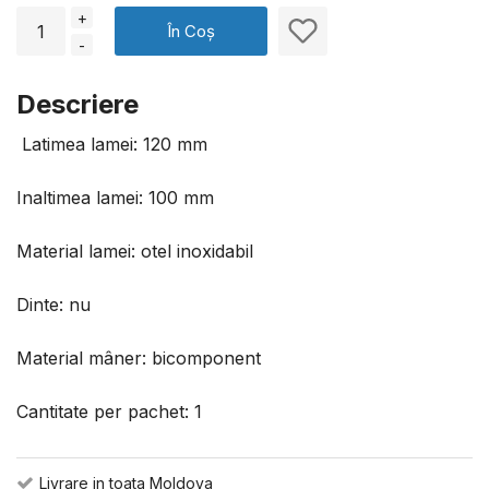
+
În Coș
-
Descriere
Latimea lamei: 120 mm
Inaltimea lamei: 100 mm
Material lamei: otel inoxidabil
Dinte: nu
Material mâner: bicomponent
Cantitate per pachet: 1
Livrare in toata Moldova