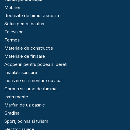
Mobilier
Rechizite de birou si scoala
Seturi pentru bauturi
Televizor
Termos
Materiale de constructie
Materiale de finisare
Acoperiri pentru podea si pereti
Instalatii sanitare
Incalzire si alimentare cu apa
Corpuri si surse de iluminat
Instrumente
Marfuri de uz casnic
Gradina
Sport, odihna si turism
Electrocasnice