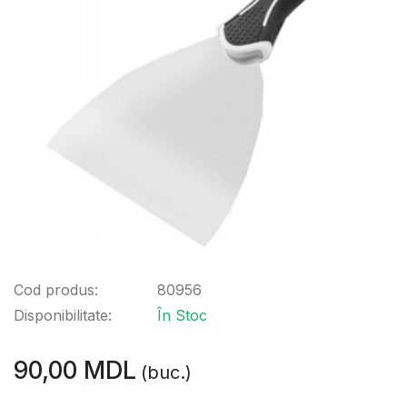
Cod produs:
80956
Disponibilitate:
În Stoc
90,00 MDL
(buc.)