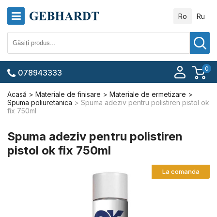
Ro
Ru
0
078943333
Acasă
Materiale de finisare
Materiale de ermetizare
Spuma poliuretanica
Spuma adeziv pentru polistiren pistol ok
fix 750ml
Spuma adeziv pentru polistiren
pistol ok fix 750ml
La comanda