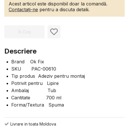
Acest articol este disponibil doar la comandă.
Contactați-ne
pentru a discuta detalii.
În Coș
Descriere
Brand Ok Fix
SKU PAC-00610
Tip produs Adeziv pentru montaj
Potrivit pentru Lipire
Ambalaj Tub
Cantitate 700 ml
Forma/Textura Spuma
Livrare in toata Moldova