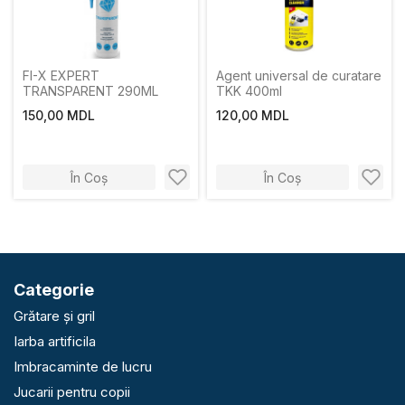
FI-X EXPERT
Agent universal de curatare
TRANSPARENT 290ML
TKK 400ml
150,00 MDL
120,00 MDL
În Coș
În Coș
Categorie
Grătare și gril
Iarba artificila
Imbracaminte de lucru
Jucarii pentru copii