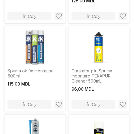
125,00 MDL
În Coș
În Coș
Spuma ok fix montaj pai
Curatator p/u Spuma
600ml
mpontare TEKAPUR
Cleaner 500mL
115,00 MDL
96,00 MDL
În Coș
În Coș