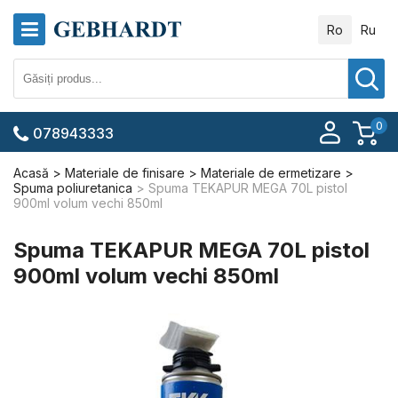
Ro
Ru
0
078943333
Acasă
Materiale de finisare
Materiale de ermetizare
Spuma poliuretanica
Spuma TEKAPUR MEGA 70L pistol
900ml volum vechi 850ml
Spuma TEKAPUR MEGA 70L pistol
900ml volum vechi 850ml