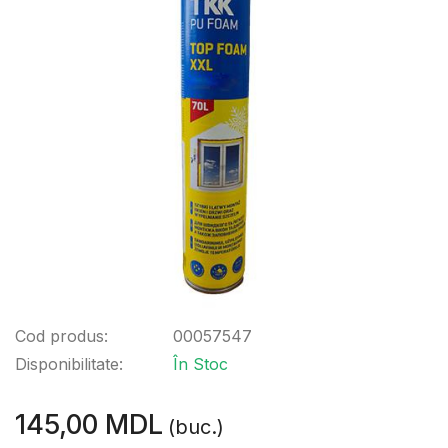
Cod produs:
00057547
Disponibilitate:
În Stoc
145,00 MDL
(buc.)