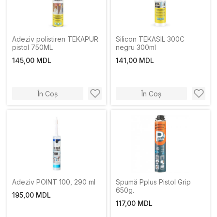
Adeziv polistiren TEKAPUR
Silicon TEKASIL 300C
pistol 750ML
negru 300ml
145,00 MDL
141,00 MDL
În Coș
În Coș
Adeziv POINT 100, 290 ml
Spumă Pplus Pistol Grip
650g.
195,00 MDL
117,00 MDL