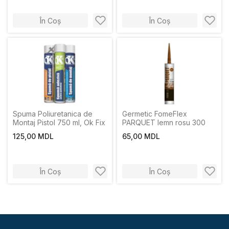
În Coș
În Coș
Spuma Poliuretanica de
Germetic FomeFlex
Montaj Pistol 750 ml, Ok Fix
PARQUET lemn rosu 300
125,00 MDL
65,00 MDL
În Coș
În Coș