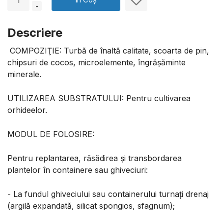
-
Descriere
COMPOZIŢIE: Turbă de înaltă calitate, scoarta de pin,
chipsuri de cocos, microelemente, îngrăşăminte
minerale.
UTILIZAREA SUBSTRATULUI: Pentru cultivarea
orhideelor.
MODUL DE FOLOSIRE:
Pentru replantarea, răsădirea şi transbordarea
plantelor în containere sau ghiveciuri:
- La fundul ghiveciului sau containerului turnaţi drenaj
(argilă expandată, silicat spongios, sfagnum);