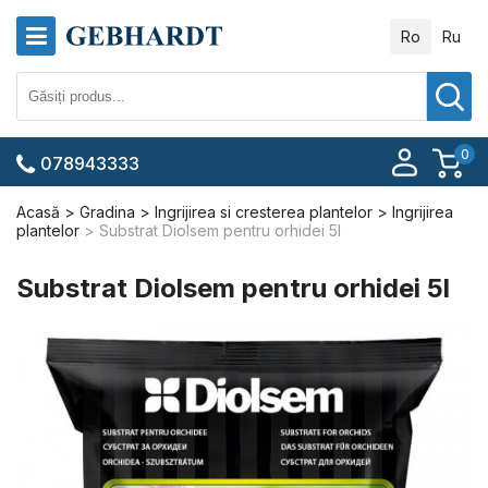
Ro
Ru
0
078943333
Acasă
Gradina
Ingrijirea si cresterea plantelor
Ingrijirea
plantelor
Substrat Diolsem pentru orhidei 5l
Substrat Diolsem pentru orhidei 5l