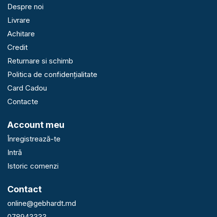
Despre noi
Livrare
Achitare
Credit
Returnare si schimb
Politica de confidențialitate
Card Cadou
Contacte
Account meu
Înregistrează-te
Intră
Istoric comenzi
Contact
online@gebhardt.md
078943333