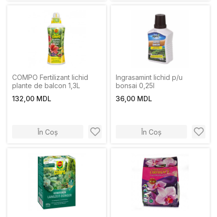
COMPO Fertilizant lichid
Ingrasamint lichid p/u
plante de balcon 1,3L
bonsai 0,25l
132,00 MDL
36,00 MDL
În Coș
În Coș