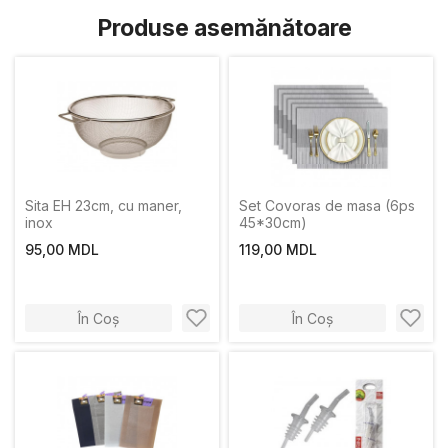
Produse asemănătoare
Sita EH 23сm, cu maner,
Set Covoras de masa (6ps
inox
45*30cm)
95,00 MDL
119,00 MDL
În Coș
În Coș