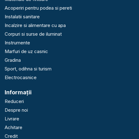
Acoperiri pentru podea si pereti
Instalatii sanitare
Incalzire si alimentare cu apa
Corpuri si surse de iluminat
Instrumente
Marfuri de uz casnic
Gradina
Sport, odihna si turism
Electrocasnice
Informaţii
Reduceri
Despre noi
Livrare
Achitare
Credit