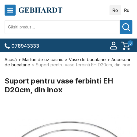
Ro
Ru
0
078943333
Acasă
Marfuri de uz casnic
Vase de bucatarie
Accesorii
de bucatarie
Suport pentru vase ferbinti EH D20сm, din inox
Suport pentru vase ferbinti EH
D20сm, din inox