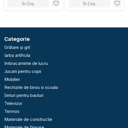
În Coș
În Coș
Categorie
Grătare și gril
Iarba artificila
Imbracaminte de lucru
Jucarii pentru copii
Mobilier
Rechizite de birou si scoala
Seturi pentru bauturi
Televizor
Termos
Materiale de constructie
Materiale de finisare