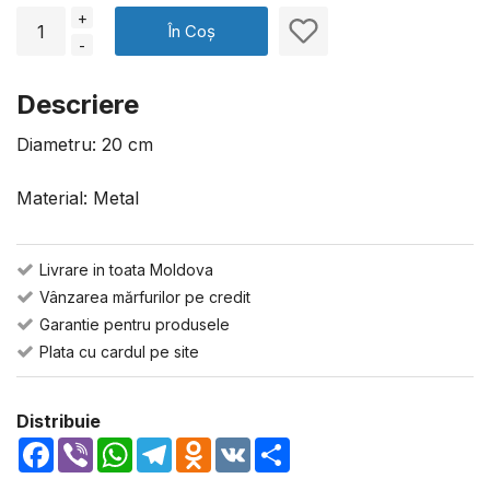
+
În Coș
-
Descriere
Diametru: 20 cm
Material: Metal
Livrare in toata Moldova
Vânzarea mărfurilor pe credit
Garantie pentru produsele
Plata cu cardul pe site
Distribuie
Facebook
Viber
WhatsApp
Telegram
Odnoklassniki
VK
Share