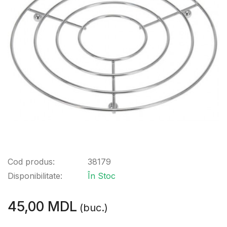
Cod produs:
38179
Disponibilitate:
În Stoc
45,00 MDL
(buc.)