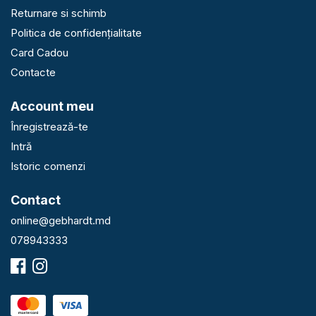
Returnare si schimb
Politica de confidențialitate
Card Cadou
Contacte
Account meu
Înregistrează-te
Intră
Istoric comenzi
Contact
online@gebhardt.md
078943333