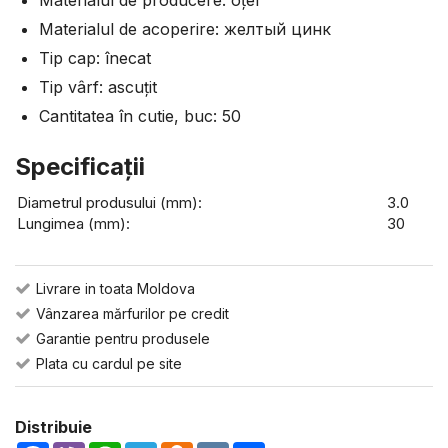
Materialul de producere: оțel
Materialul de acoperire: желтый цинк
Tip cap: înecat
Tip vârf: ascuțit
Cantitatea în cutie, buc: 50
Specificaţii
Diametrul produsului (mm):
3.0
Lungimea (mm):
30
Livrare in toata Moldova
Vânzarea mărfurilor pe credit
Garantie pentru produsele
Plata cu cardul pe site
Distribuie