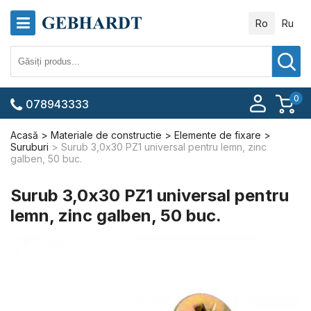
Ro
Ru
0
078943333
Acasă
Materiale de constructie
Elemente de fixare
Suruburi
Surub 3,0x30 PZ1 universal pentru lemn, zinc
galben, 50 buc.
Surub 3,0x30 PZ1 universal pentru
lemn, zinc galben, 50 buc.