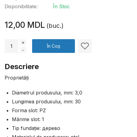
Disponibilitate:
În Stoc
12,00 MDL
(buc.)
+
În Coș
-
Descriere
Proprietăți
Diametrul produsului, mm: 3,0
Lungimea produsului, mm: 30
Forma slot: PZ
Mărime slot: 1
Tip fundație: дерево