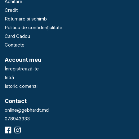
Achitare
Credit
Returnare si schimb
Politica de confidențialitate
Card Cadou
Contacte
Account meu
Înregistrează-te
Intră
Istoric comenzi
Contact
online@gebhardt.md
078943333