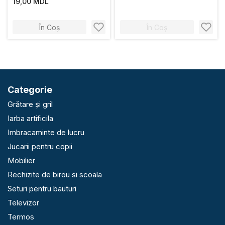
19,00 MDL
În Coș
În Coș
Categorie
Grătare și gril
Iarba artificila
Imbracaminte de lucru
Jucarii pentru copii
Mobilier
Rechizite de birou si scoala
Seturi pentru bauturi
Televizor
Termos