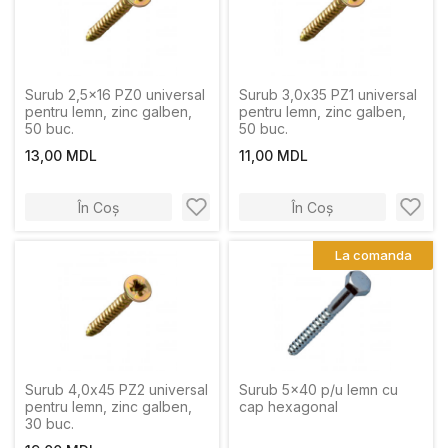
Surub 2,5x16 PZ0 universal
Surub 3,0x35 PZ1 universal
pentru lemn, zinc galben,
pentru lemn, zinc galben,
50 buc.
50 buc.
13,00 MDL
11,00 MDL
În Coș
În Coș
La comanda
Surub 4,0x45 PZ2 universal
Surub 5x40 p/u lemn cu
pentru lemn, zinc galben,
cap hexagonal
30 buc.