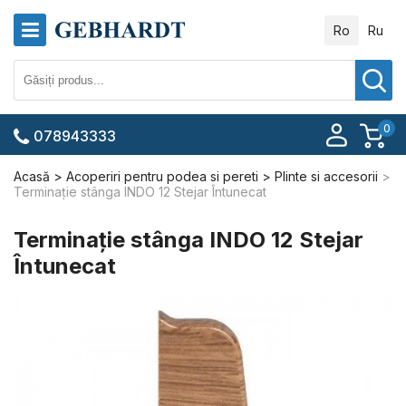
Ro
Ru
0
078943333
Acasă
Acoperiri pentru podea si pereti
Plinte si accesorii
Terminație stânga INDO 12 Stejar Întunecat
Terminație stânga INDO 12 Stejar
Întunecat