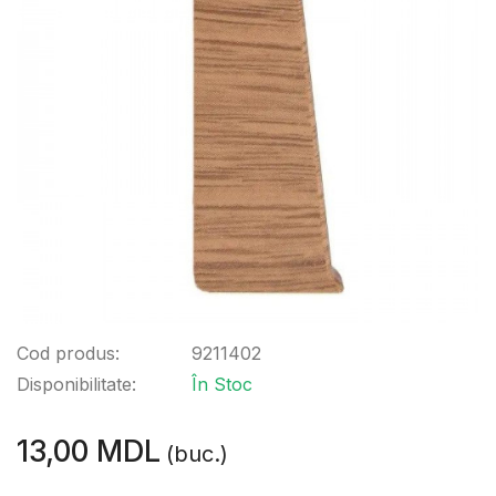
Cod produs:
9211402
Disponibilitate:
În Stoc
13,00 MDL
(buc.)