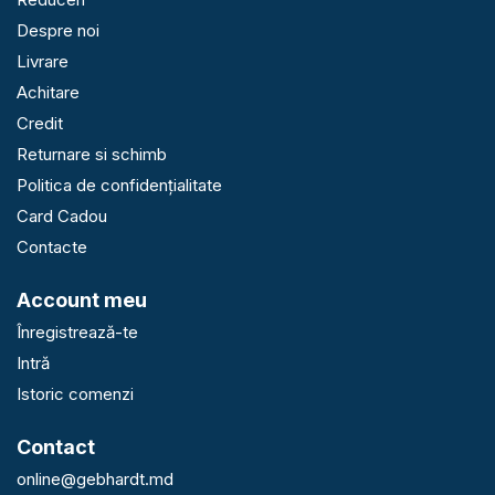
Despre noi
Livrare
Achitare
Credit
Returnare si schimb
Politica de confidențialitate
Card Cadou
Contacte
Account meu
Înregistrează-te
Intră
Istoric comenzi
Contact
online@gebhardt.md