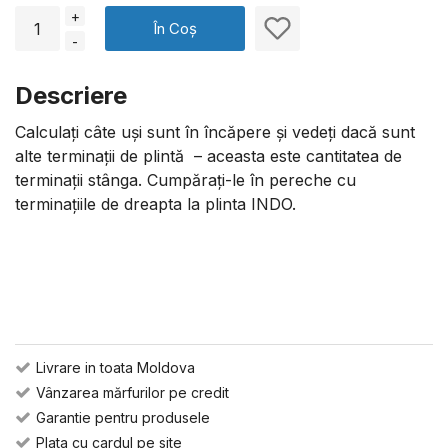
+
În Coș
-
Descriere
Calculați câte uși sunt în încăpere și vedeți dacă sunt
alte terminații de plintă – aceasta este cantitatea de
terminații stânga. Cumpărați-le în pereche cu
terminațiile de dreapta la plinta INDO.
Livrare in toata Moldova
Vânzarea mărfurilor pe credit
Garantie pentru produsele
Plata cu cardul pe site