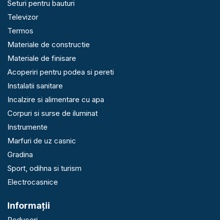
Seturi pentru bauturi
Televizor
Termos
Materiale de constructie
Materiale de finisare
Acoperiri pentru podea si pereti
Instalatii sanitare
Incalzire si alimentare cu apa
Corpuri si surse de iluminat
Instrumente
Marfuri de uz casnic
Gradina
Sport, odihna si turism
Electrocasnice
Informaţii
Reduceri