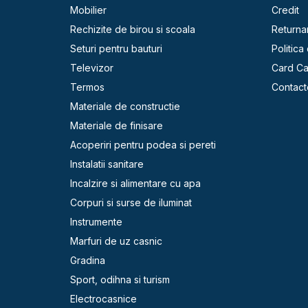
Mobilier
Credit
Rechizite de birou si scoala
Returna
Seturi pentru bauturi
Politica
Televizor
Card C
Termos
Contact
Materiale de constructie
Materiale de finisare
Acoperiri pentru podea si pereti
Instalatii sanitare
Incalzire si alimentare cu apa
Corpuri si surse de iluminat
Instrumente
Marfuri de uz casnic
Gradina
Sport, odihna si turism
Electrocasnice