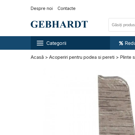
Despre noi
Contacte
Categorii
Redu
Acasă
Acoperiri pentru podea si pereti
Plinte 