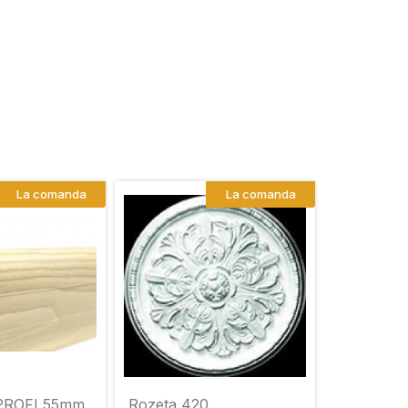
La comanda
La comanda
 PROFI 55mm
Rozeta 420