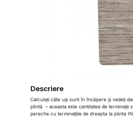
Descriere
Calculați câte uși sunt în încăpere și vedeți da
plintă – aceasta este cantitatea de terminații 
pereche cu terminațiile de dreapta la plinta I