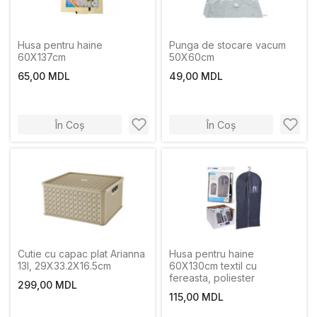
Husa pentru haine
Punga de stocare vacum
60X137cm
50X60cm
65,00 MDL
49,00 MDL
În Coș
În Coș
Cutie cu capac plat Arianna
Husa pentru haine
13l, 29Х33.2Х16.5cm
60X130cm textil cu
fereasta, poliester
299,00 MDL
115,00 MDL