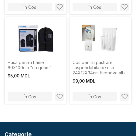
În Coș
În Coș
Husa pentru haine
Cos pentru pastrare
60X100cm "cu geam"
suspendabila pe usa
24X12X34cm Econova alb
95,00 MDL
99,00 MDL
În Coș
În Coș
Categorie