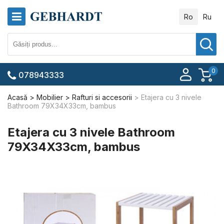
Ro
Ru
0
078943333
Acasă
Mobilier
Rafturi si accesorii
Etajera cu 3 nivele
Bathroom 79X34X33cm, bambus
Etajera cu 3 nivele Bathroom
79X34X33cm, bambus