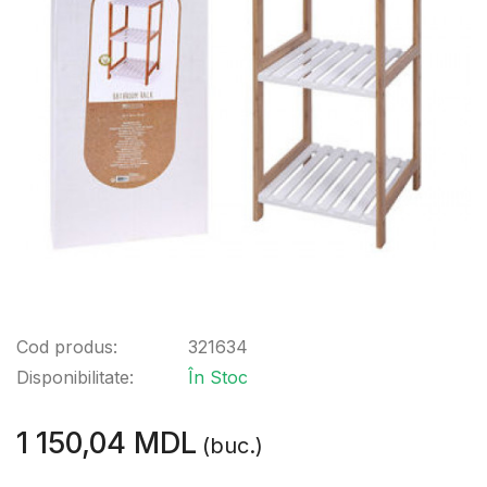
Cod produs:
321634
Disponibilitate:
În Stoc
1 150,04 MDL
(buc.)