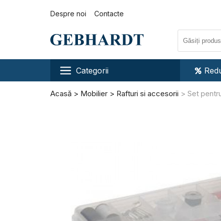
Despre noi
Contacte
Categorii
Redu
Acasă
Mobilier
Rafturi si accesorii
Set pentr