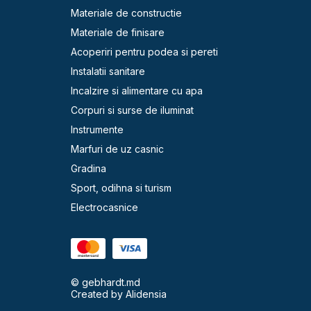
Materiale de constructie
Materiale de finisare
Acoperiri pentru podea si pereti
Instalatii sanitare
Incalzire si alimentare cu apa
Corpuri si surse de iluminat
Instrumente
Marfuri de uz casnic
Gradina
Sport, odihna si turism
Electrocasnice
© gebhardt.md
Created by
Alidensia