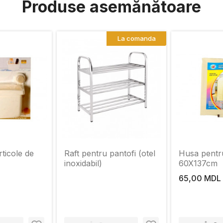
Produse asemănătoare
La comanda
ticole de
Raft pentru pantofi (otel
Husa pentr
inoxidabil)
60X137cm
65,00 MDL