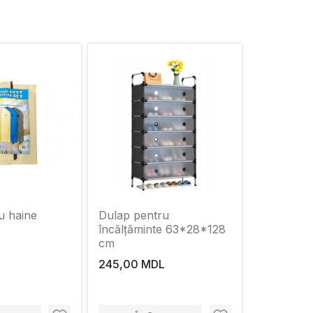
u haine
Dulap pentru
încălțăminte 63*28*128
cm
245,00 MDL