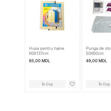
Husa pentru haine
Punga de st
60X137cm
50X60cm
65,00 MDL
49,00 MDL
În Coș
În Coș