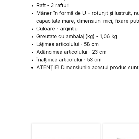
Raft - 3 rafturi
Mâner în formă de U - rotunjit și lustruit, n
capacitate mare, dimensiuni mici, fixare pu
Culoare - argintiu
Greutate cu ambalaj (kg) - 1,06 kg
Lățimea articolului - 58 cm
Adâncimea articolului - 23 cm
Înălțimea articolului - 53 cm
ATENȚIE! Dimensiunile acestui produs sunt