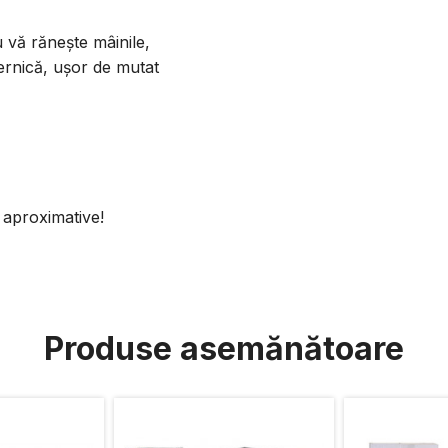
u vă rănește mâinile,
ternică, ușor de mutat
 aproximative!
Produse asemănătoare