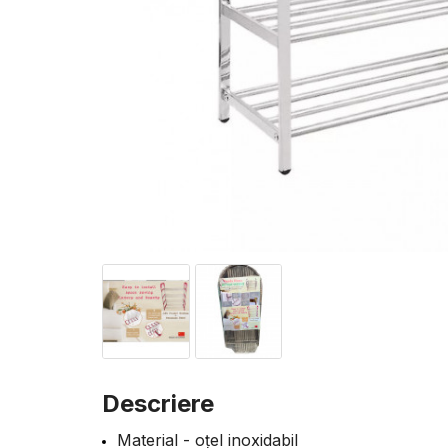
Descriere
Material - oțel inoxidabil