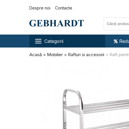
Despre noi
Contacte
Categorii
Redu
Acasă
Mobilier
Rafturi si accesorii
Raft pentr