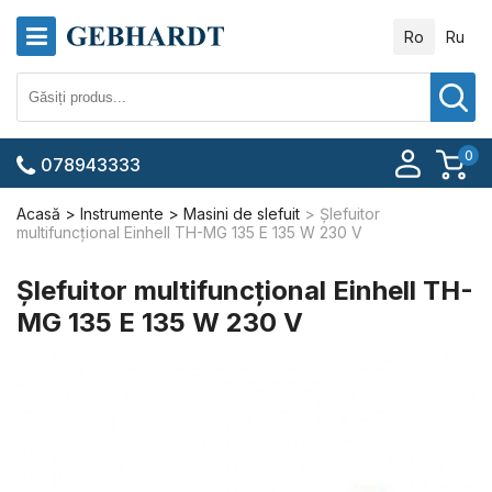
Ro
Ru
0
078943333
Acasă
Instrumente
Masini de slefuit
Şlefuitor
multifuncţional Einhell TH-MG 135 E 135 W 230 V
Şlefuitor multifuncţional Einhell TH-
MG 135 E 135 W 230 V