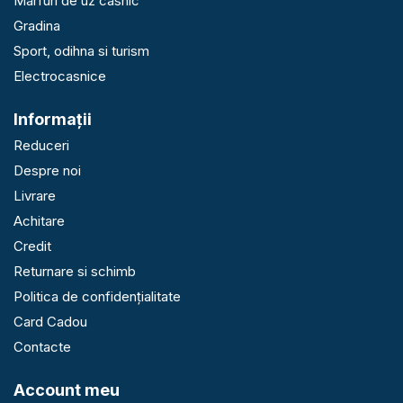
Marfuri de uz casnic
Gradina
Sport, odihna si turism
Electrocasnice
Informaţii
Reduceri
Despre noi
Livrare
Achitare
Credit
Returnare si schimb
Politica de confidențialitate
Card Cadou
Contacte
Account meu