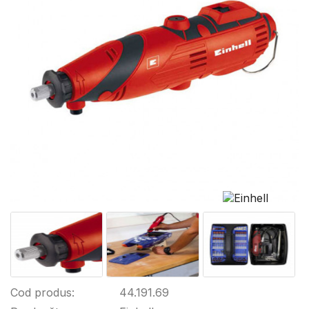
Cod produs:
44.191.69