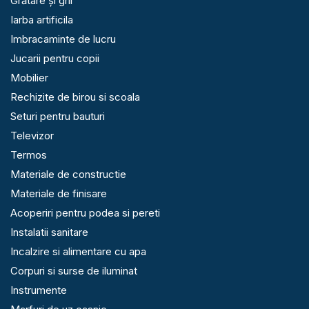
Grătare și gril
Iarba artificila
Imbracaminte de lucru
Jucarii pentru copii
Mobilier
Rechizite de birou si scoala
Seturi pentru bauturi
Televizor
Termos
Materiale de constructie
Materiale de finisare
Acoperiri pentru podea si pereti
Instalatii sanitare
Incalzire si alimentare cu apa
Corpuri si surse de iluminat
Instrumente