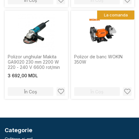
În Coș
În Coș
La comanda
Polizor unghiular Makita
Polizor de banc WOKIN
GA9020 230 mm 2200 W
350W
220 - 240 V 6600 rot/min
3 692,00 MDL
În Coș
În Coș
Categorie