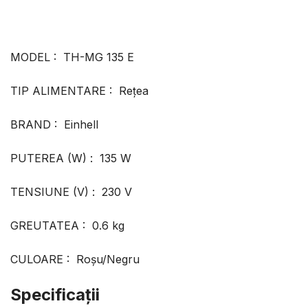
MODEL : TH-MG 135 E
TIP ALIMENTARE : Rețea
BRAND : Einhell
PUTEREA (W) : 135 W
TENSIUNE (V) : 230 V
GREUTATEA : 0.6 kg
CULOARE : Roșu/Negru
Specificaţii