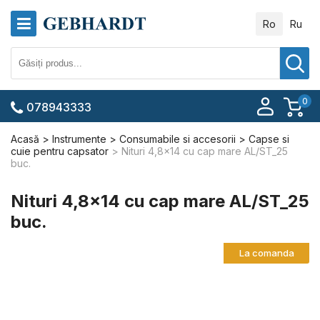
Ro
Ru
0
078943333
Acasă
Instrumente
Consumabile si accesorii
Capse si
cuie pentru capsator
Nituri 4,8x14 cu cap mare AL/ST_25
buc.
Nituri 4,8x14 cu cap mare AL/ST_25
buc.
La comanda