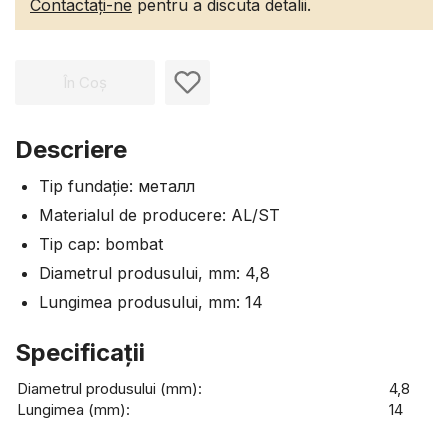
Contactați-ne
pentru a discuta detalii.
În Coș
Descriere
Tip fundație: металл
Materialul de producere: AL/ST
Tip cap: bombat
Diametrul produsului, mm: 4,8
Lungimea produsului, mm: 14
Specificaţii
Diametrul produsului (mm):
4,8
Lungimea (mm):
14