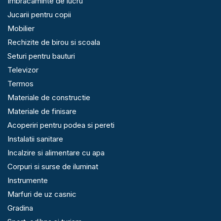
Imbracaminte de lucru
Jucarii pentru copii
Mobilier
Rechizite de birou si scoala
Seturi pentru bauturi
Televizor
Termos
Materiale de constructie
Materiale de finisare
Acoperiri pentru podea si pereti
Instalatii sanitare
Incalzire si alimentare cu apa
Corpuri si surse de iluminat
Instrumente
Marfuri de uz casnic
Gradina