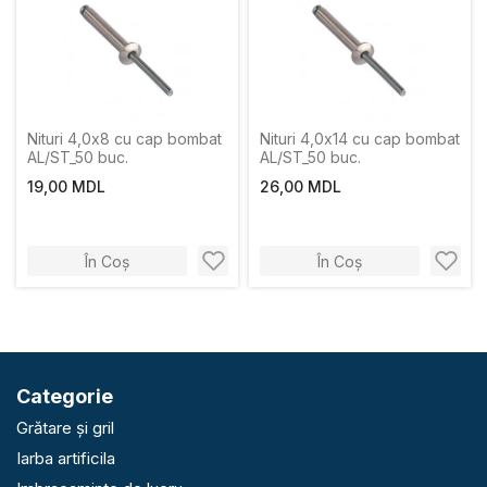
Nituri 4,0x8 cu cap bombat
Nituri 4,0x14 cu cap bombat
AL/ST_50 buc.
AL/ST_50 buc.
19,00 MDL
26,00 MDL
În Coș
În Coș
Categorie
Grătare și gril
Iarba artificila