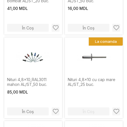
bombat AL/ST_20 buc.
AL/ST_50 buc.
41,00 MDL
16,00 MDL
În Coș
În Coș
La comanda
Nituri 4,8x10_RAL3011
Nituri 4,8x10 cu cap mare
mahon AL/ST_50 buc.
AL/ST_25 buc.
85,00 MDL
În Coș
În Coș