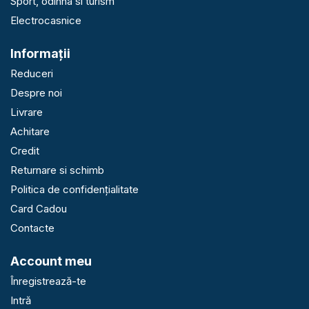
Sport, odihna si turism
Electrocasnice
Informaţii
Reduceri
Despre noi
Livrare
Achitare
Credit
Returnare si schimb
Politica de confidențialitate
Card Cadou
Contacte
Account meu
Înregistrează-te
Intră