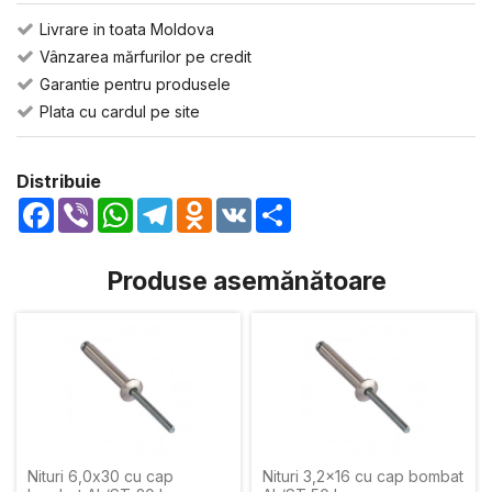
Livrare in toata Moldova
Vânzarea mărfurilor pe credit
Garantie pentru produsele
Plata cu cardul pe site
Distribuie
Facebook
Viber
WhatsApp
Telegram
Odnoklassniki
VK
Share
Produse asemănătoare
Nituri 6,0x30 cu cap
Nituri 3,2x16 cu cap bombat