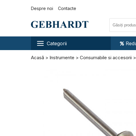
Despre noi
Contacte
Categorii
Redu
Acasă
Instrumente
Consumabile si accesorii