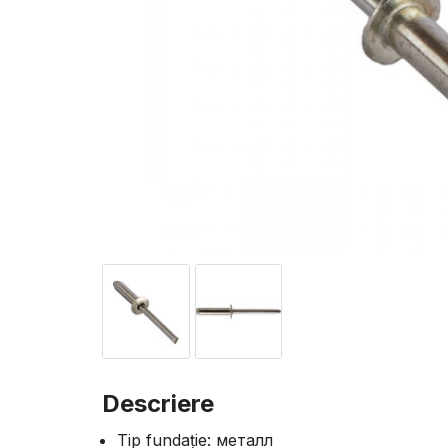
Descriere
Tip fundație: металл