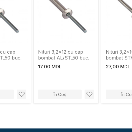
 cu cap
Nituri 3,2x12 cu cap
Nituri 3,2x
T_50 buc.
bombat AL/ST_50 buc.
bombat ST/
17,00 MDL
27,00 MDL
În Coș
În Co