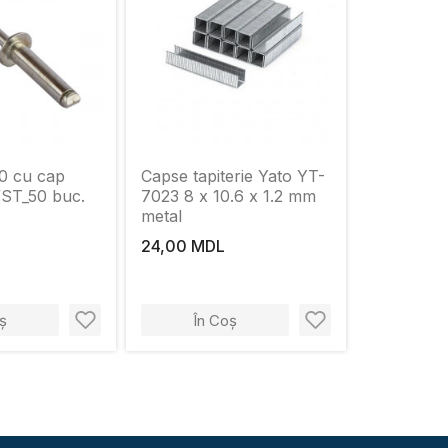
10 cu cap
Capse tapiterie Yato YT-
ST_50 buc.
7023 8 x 10.6 x 1.2 mm
metal
24,00 MDL
ș
În Coș