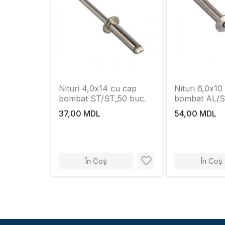
Nituri 4,0x14 cu cap
Nituri 6,0x10
bombat ST/ST_50 buc.
bombat AL/S
37,00 MDL
54,00 MDL
În Coș
În Coș