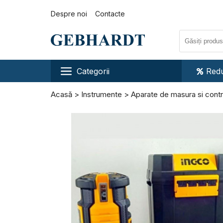
Despre noi
Contacte
Categorii
Redu
Acasă
Instrumente
Aparate de masura si contr