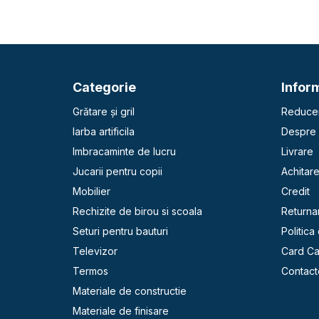
Categorie
Inform
Grătare și gril
Reducer
Iarba artificila
Despre 
Imbracaminte de lucru
Livrare
Jucarii pentru copii
Achitar
Mobilier
Credit
Rechizite de birou si scoala
Returna
Seturi pentru bauturi
Politica
Televizor
Card C
Termos
Contact
Materiale de constructie
Materiale de finisare