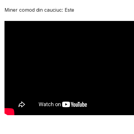
Miner comod din cauciuc: Este