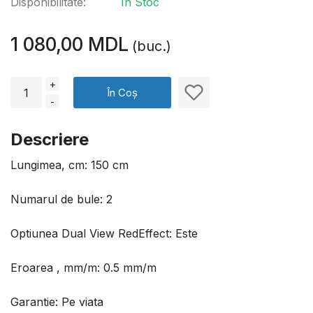
Disponibilitate:
În Stoc
1 080,00 MDL
(buc.)
+
În Coș
-
Descriere
Lungimea, cm: 150 cm
Numarul de bule: 2
Optiunea Dual View RedEffect: Este
Eroarea , mm/m: 0.5 mm/m
Garantie: Pe viata