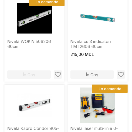
La comanda
Nivelă WOKIN 506206
Nivela cu 3 indicatori
60cm
TMT2606 60cm
215,00 MDL
În Coș
În Coș
La comanda
Nivela Kapro Condor 905-
Nivela laser multi-linie 0-