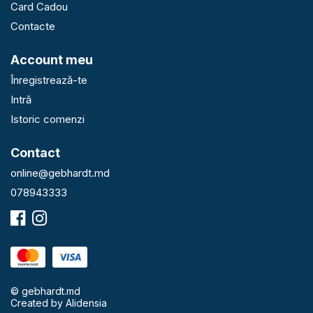
Card Cadou
Contacte
Account meu
Înregistrează-te
Intră
Istoric comenzi
Contact
online@gebhardt.md
078943333
© gebhardt.md
Created by
Alidensia