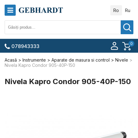
Ro
Ru
0
078943333
Acasă
Instrumente
Aparate de masura si control
Nivele
Nivela Kapro Condor 905-40P-150
Nivela Kapro Condor 905-40P-150