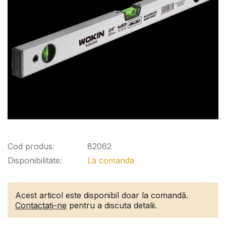
Cod produs:
82062
Disponibilitate:
La comanda
Acest articol este disponibil doar la comandă.
Contactați-ne
pentru a discuta detalii.