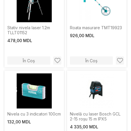
Stativ nivela laser 1.2m
Roata masurare TMT19923
TLLT01152
926,00 MDL
478,00 MDL
În Coș
În Coș
Nivela cu 3 indicatori 100cm
Nivelă cu laser Bosch GCL
2-15 roșu 15 m IPX5
132,00 MDL
4 335,00 MDL