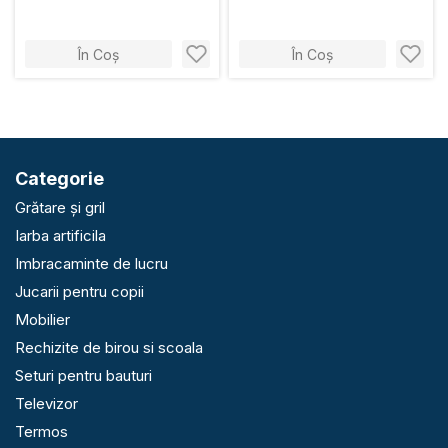
În Coș
În Coș
Categorie
Grătare și gril
Iarba artificila
Imbracaminte de lucru
Jucarii pentru copii
Mobilier
Rechizite de birou si scoala
Seturi pentru bauturi
Televizor
Termos