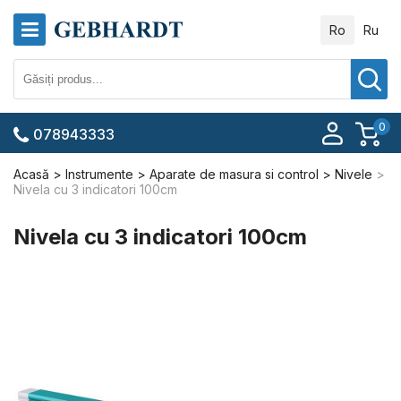
Ro
Ru
0
078943333
Acasă
Instrumente
Aparate de masura si control
Nivele
Nivela cu 3 indicatori 100cm
Nivela cu 3 indicatori 100cm