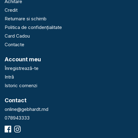
Achitare
Credit
Returnare si schimb
Politica de confidențialitate
Card Cadou
Contacte
Account meu
Înregistrează-te
Intră
Istoric comenzi
Contact
online@gebhardt.md
078943333