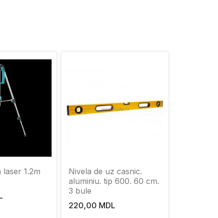
a laser 1.2m
Nivela de uz casnic.
aluminiu. tip 600. 60 cm.
3 bule
L
220,00 MDL