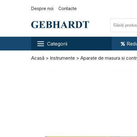
Despre noi
Contacte
Categorii
Redu
Acasă
Instrumente
Aparate de masura si contr