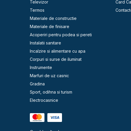
Televizor
Card C
Termos
Contact
Materiale de constructie
Materiale de finisare
Acoperiri pentru podea si pereti
Instalatii sanitare
Incalzire si alimentare cu apa
Corpuri si surse de iluminat
Instrumente
Marfuri de uz casnic
Gradina
Sport, odihna si turism
Electrocasnice