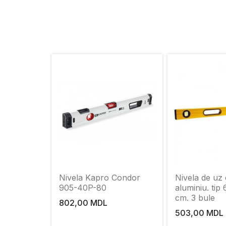
Nivela Kapro Condor
Nivela de uz 
905-40P-80
aluminiu. tip
cm. 3 bule
802,00 MDL
503,00 MDL