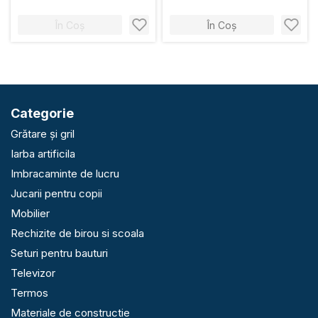
În Coș
În Coș
Categorie
Grătare și gril
Iarba artificila
Imbracaminte de lucru
Jucarii pentru copii
Mobilier
Rechizite de birou si scoala
Seturi pentru bauturi
Televizor
Termos
Materiale de constructie