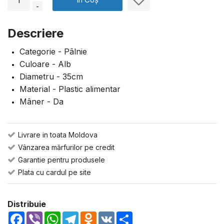
-
Descriere
Categorie - Pâlnie
Culoare - Alb
Diametru - 35cm
Material - Plastic alimentar
Mâner - Da
Livrare in toata Moldova
Vânzarea mărfurilor pe credit
Garantie pentru produsele
Plata cu cardul pe site
Distribuie
Facebook
Viber
WhatsApp
Telegram
Odnoklassniki
VK
Share