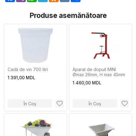
Produse asemănătoare
Cadă de vin 700 litri
Aparat de dopuit MINI
Ømax 26mm, H max 45mm
1 391,00 MDL
1 460,00 MDL
În Coș
În Coș