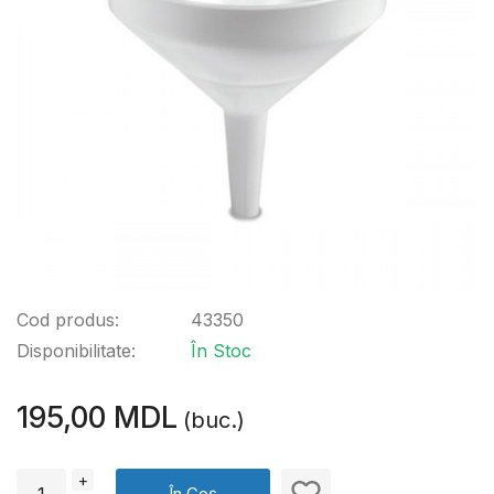
Cod produs:
43350
Disponibilitate:
În Stoc
195,00 MDL
(buc.)
+
În Coș