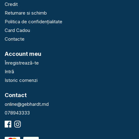
Credit
Returnare si schimb
Politica de confidențialitate
Card Cadou
Contacte
Account meu
Înregistrează-te
Intră
Istoric comenzi
Contact
online@gebhardt.md
078943333