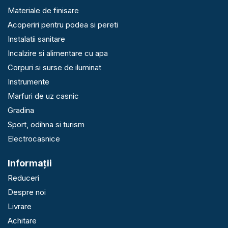
Materiale de finisare
Acoperiri pentru podea si pereti
Instalatii sanitare
Incalzire si alimentare cu apa
Corpuri si surse de iluminat
Instrumente
Marfuri de uz casnic
Gradina
Sport, odihna si turism
Electrocasnice
Informaţii
Reduceri
Despre noi
Livrare
Achitare