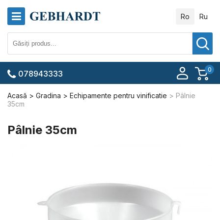
Ro
Ru
0
078943333
Acasă
Gradina
Echipamente pentru vinificatie
Pâlnie
35cm
Pâlnie 35cm