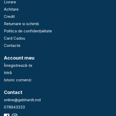
Livrare
Achitare
Credit
Returnare si schimb
Politica de confidențialitate
Card Cadou
Contacte
Account meu
Înregistrează-te
Intră
Istoric comenzi
Contact
online@gebhardt.md
078943333