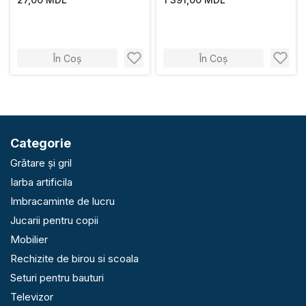
În Coș
În Coș
Categorie
Grătare și gril
Iarba artificila
Imbracaminte de lucru
Jucarii pentru copii
Mobilier
Rechizite de birou si scoala
Seturi pentru bauturi
Televizor