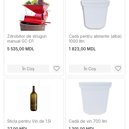
Zdrobitor de struguri
Cadă pentru alimente (albă)
manual GC-D1
1000 litri.
5 535,00 MDL
1 823,00 MDL
În Coș
În Coș
Sticla pentru Vin de 1.5l
Cadă de vin 700 litri
27,00 MDL
1 391,00 MDL