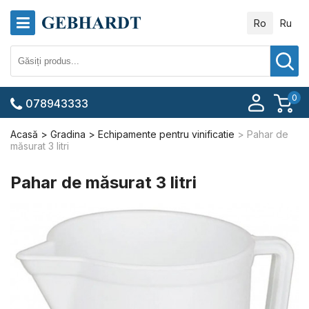
Ro
Ru
0
078943333
Acasă
Gradina
Echipamente pentru vinificatie
Pahar de
măsurat 3 litri
Pahar de măsurat 3 litri