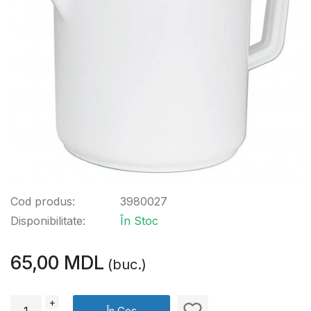
Cod produs:
3980027
Disponibilitate:
În Stoc
65,00 MDL
(buc.)
+
În Coș