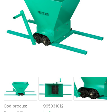
Cod produs:
965031012