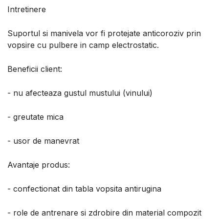
Intretinere
Suportul si manivela vor fi protejate anticoroziv prin
vopsire cu pulbere in camp electrostatic.
Beneficii client:
- nu afecteaza gustul mustului (vinului)
- greutate mica
- usor de manevrat
Avantaje produs:
- confectionat din tabla vopsita antirugina
- role de antrenare si zdrobire din material compozit