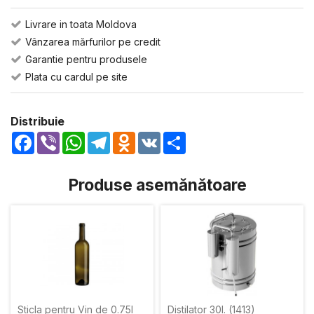
Livrare in toata Moldova
Vânzarea mărfurilor pe credit
Garantie pentru produsele
Plata cu cardul pe site
Distribuie
Facebook
Viber
WhatsApp
Telegram
Odnoklassniki
VK
Share
Produse asemănătoare
Sticla pentru Vin de 0.75l
Distilator 30l. (1413)