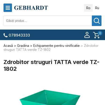
Ro
Ru
0
078943333
Acasă
Gradina
Echipamente pentru vinificatie
Zdrobitor
struguri TATTA verde TZ-1802
Zdrobitor struguri TATTA verde TZ-
1802