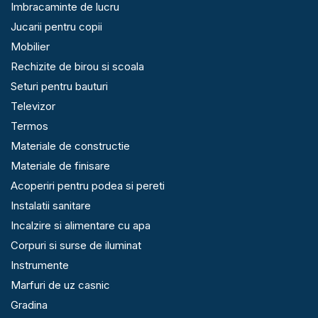
Imbracaminte de lucru
Jucarii pentru copii
Mobilier
Rechizite de birou si scoala
Seturi pentru bauturi
Televizor
Termos
Materiale de constructie
Materiale de finisare
Acoperiri pentru podea si pereti
Instalatii sanitare
Incalzire si alimentare cu apa
Corpuri si surse de iluminat
Instrumente
Marfuri de uz casnic
Gradina