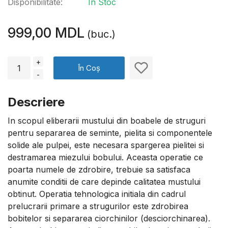
Disponibilitate:
În Stoc
999,00 MDL
(buc.)
+
În Coș
-
Descriere
In scopul eliberarii mustului din boabele de struguri
pentru separarea de seminte, pielita si componentele
solide ale pulpei, este necesara spargerea pielitei si
destramarea miezului bobului. Aceasta operatie ce
poarta numele de zdrobire, trebuie sa satisfaca
anumite conditii de care depinde calitatea mustului
obtinut. Operatia tehnologica initiala din cadrul
prelucrarii primare a strugurilor este zdrobirea
bobitelor si separarea ciorchinilor (desciorchinarea).