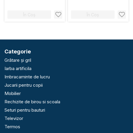
În Coș
În Coș
Categorie
Grătare și gril
Iarba artificila
Imbracaminte de lucru
Jucarii pentru copii
Mobilier
Rechizite de birou si scoala
Seturi pentru bauturi
Televizor
Termos