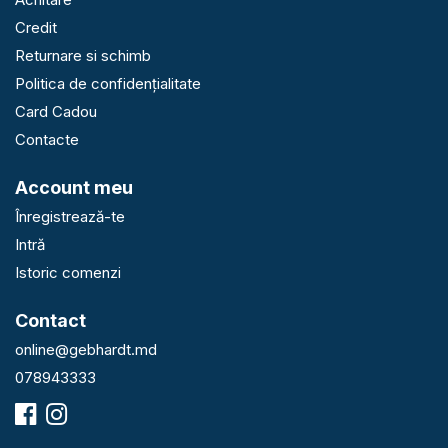
Credit
Returnare si schimb
Politica de confidențialitate
Card Cadou
Contacte
Account meu
Înregistrează-te
Intră
Istoric comenzi
Contact
online@gebhardt.md
078943333