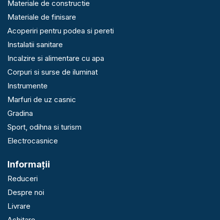
Materiale de constructie
Materiale de finisare
Acoperiri pentru podea si pereti
Instalatii sanitare
Incalzire si alimentare cu apa
Corpuri si surse de iluminat
Instrumente
Marfuri de uz casnic
Gradina
Sport, odihna si turism
Electrocasnice
Informaţii
Reduceri
Despre noi
Livrare
Achitare