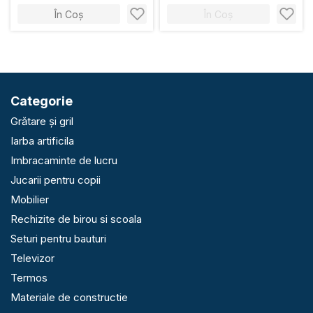
În Coș
În Coș
Categorie
Grătare și gril
Iarba artificila
Imbracaminte de lucru
Jucarii pentru copii
Mobilier
Rechizite de birou si scoala
Seturi pentru bauturi
Televizor
Termos
Materiale de constructie