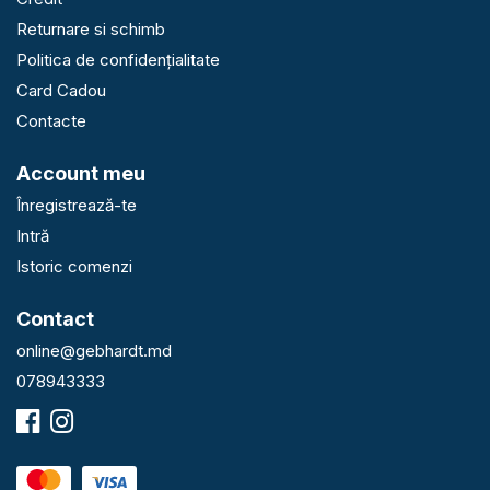
Returnare si schimb
Politica de confidențialitate
Card Cadou
Contacte
Account meu
Înregistrează-te
Intră
Istoric comenzi
Contact
online@gebhardt.md
078943333