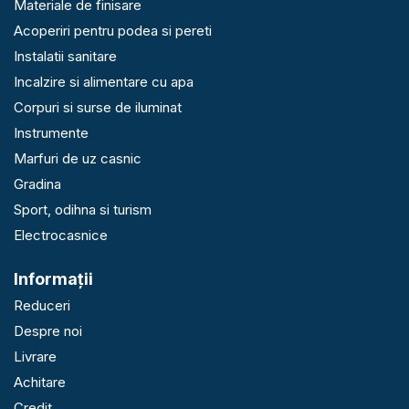
Materiale de finisare
Acoperiri pentru podea si pereti
Instalatii sanitare
Incalzire si alimentare cu apa
Corpuri si surse de iluminat
Instrumente
Marfuri de uz casnic
Gradina
Sport, odihna si turism
Electrocasnice
Informaţii
Reduceri
Despre noi
Livrare
Achitare
Credit