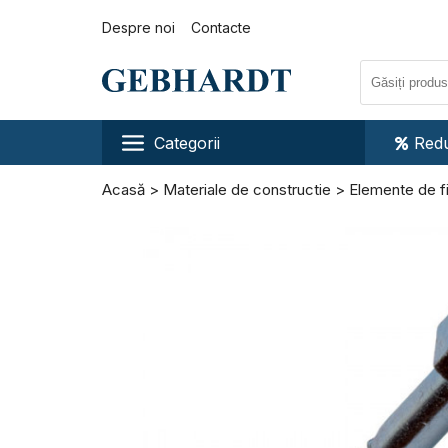
Despre noi
Contacte
Categorii
Redu
Acasă
Materiale de constructie
Elemente de f