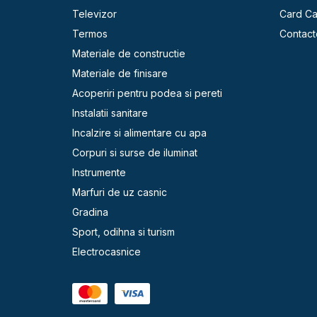
Televizor
Card C
Termos
Contact
Materiale de constructie
Materiale de finisare
Acoperiri pentru podea si pereti
Instalatii sanitare
Incalzire si alimentare cu apa
Corpuri si surse de iluminat
Instrumente
Marfuri de uz casnic
Gradina
Sport, odihna si turism
Electrocasnice