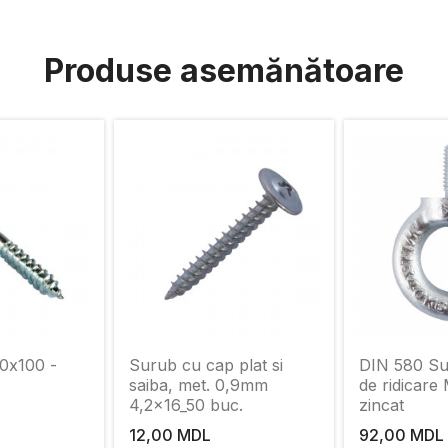
Produse asemănătoare
10х100 -
Surub cu cap plat si
DIN 580 Su
saiba, met. 0,9mm
de ridicare
4,2x16_50 buc.
zincat
12,00 MDL
92,00 MDL