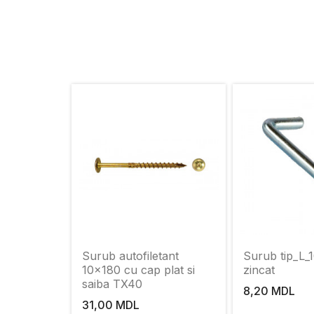
Surub autofiletant
Surub tip_L_
10x180 cu cap plat si
zincat
saiba TX40
8,20 MDL
31,00 MDL