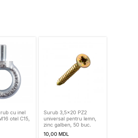
rub cu inel
Surub 3,5x20 PZ2
 М16 otel С15,
universal pentru lemn,
zinc galben, 50 buc.
10,00 MDL