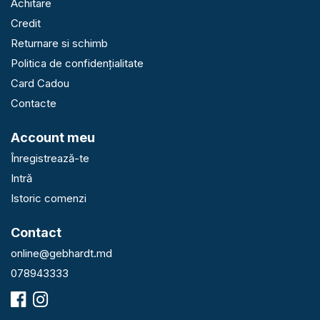
Achitare
Credit
Returnare si schimb
Politica de confidențialitate
Card Cadou
Contacte
Account meu
Înregistrează-te
Intră
Istoric comenzi
Contact
online@gebhardt.md
078943333