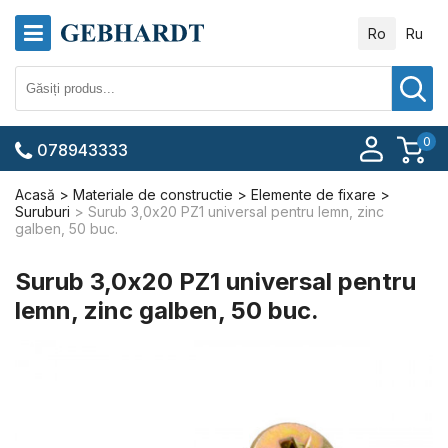
Ro
Ru
0
078943333
Acasă
Materiale de constructie
Elemente de fixare
Suruburi
Surub 3,0x20 PZ1 universal pentru lemn, zinc
galben, 50 buc.
Surub 3,0x20 PZ1 universal pentru
lemn, zinc galben, 50 buc.