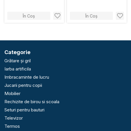
În Coș
În Coș
Categorie
Grătare și gril
Iarba artificila
Imbracaminte de lucru
Jucarii pentru copii
Mobilier
Rechizite de birou si scoala
Seturi pentru bauturi
Televizor
Termos