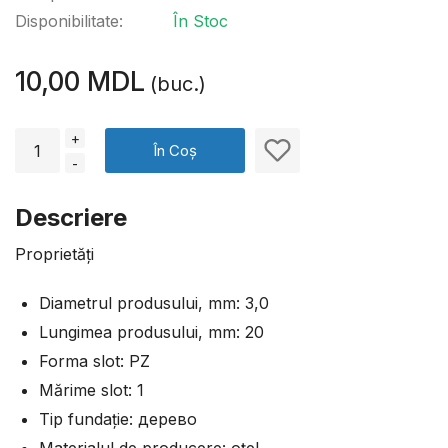
Disponibilitate:
În Stoc
10,00 MDL
(buc.)
+
În Coș
-
Descriere
Proprietăți
Diametrul produsului, mm: 3,0
Lungimea produsului, mm: 20
Forma slot: PZ
Mărime slot: 1
Tip fundație: дерево