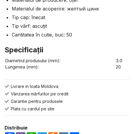
Materialul de producere: оțel
Materialul de acoperire: желтый цинк
Tip cap: înecat
Tip vârf: ascuțit
Cantitatea în cutie, buc: 50
Specificaţii
Diametrul produsului (mm):
3.0
Lungimea (mm):
20
Livrare in toata Moldova
Vânzarea mărfurilor pe credit
Garantie pentru produsele
Plata cu cardul pe site
Distribuie