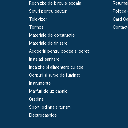
Rechizite de birou si scoala
Returna
Seturi pentru bauturi
Politica
Televizor
Card C
Termos
Contact
Materiale de constructie
Materiale de finisare
Acoperiri pentru podea si pereti
Instalatii sanitare
Incalzire si alimentare cu apa
Corpuri si surse de iluminat
Instrumente
Marfuri de uz casnic
Gradina
Sport, odihna si turism
Electrocasnice