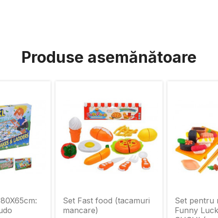
Produse asemănătoare
 80X65cm:
Set Fast food (tacamuri
Set pentru
udo
mancare)
Funny Luck