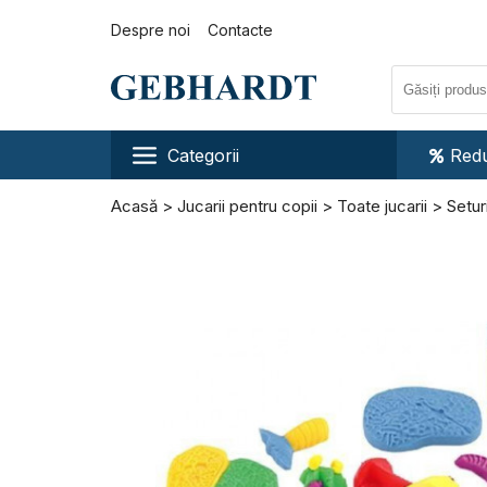
Despre noi
Contacte
Categorii
Redu
Acasă
Jucarii pentru copii
Toate jucarii
Setur