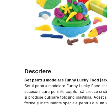
Descriere
Set pentru modelare Funny Lucky Food (acc
Setul pentru modelare Funny Lucky Food est
accesorii care permite copiilor să creeze și s
și produse culinare folosind plastilina. Acest s
forme și instrumente speciale pentru a ajuta la 