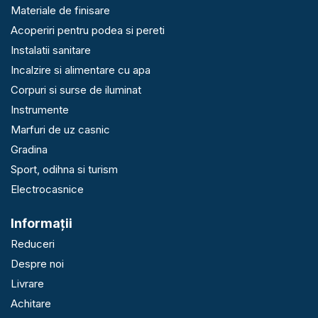
Materiale de finisare
Acoperiri pentru podea si pereti
Instalatii sanitare
Incalzire si alimentare cu apa
Corpuri si surse de iluminat
Instrumente
Marfuri de uz casnic
Gradina
Sport, odihna si turism
Electrocasnice
Informaţii
Reduceri
Despre noi
Livrare
Achitare