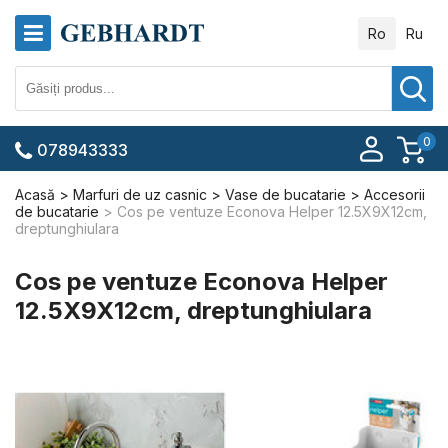
Ro
Ru
0
078943333
Acasă
Marfuri de uz casnic
Vase de bucatarie
Accesorii
de bucatarie
Cos pe ventuze Econova Helper 12.5X9X12cm,
dreptunghiulara
Cos pe ventuze Econova Helper
12.5X9X12cm, dreptunghiulara