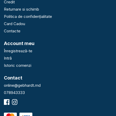
Credit
Returnare si schimb
Politica de confidențialitate
Card Cadou
Contacte
Account meu
Înregistrează-te
Intră
Istoric comenzi
Contact
online@gebhardt.md
078943333