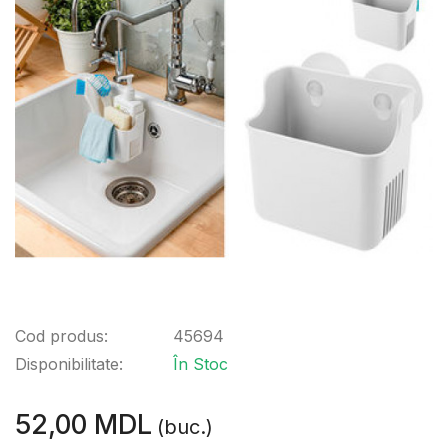
Cod produs:
45694
Disponibilitate:
În Stoc
52,00 MDL
(buc.)