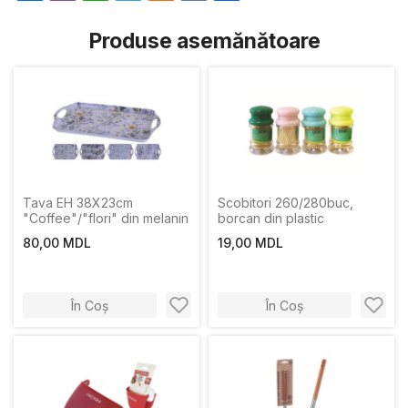
Produse asemănătoare
Tava EH 38X23cm
Scobitori 260/280buc,
"Coffee"/"flori" din melanin
borcan din plastic
80,00 MDL
19,00 MDL
În Coș
În Coș