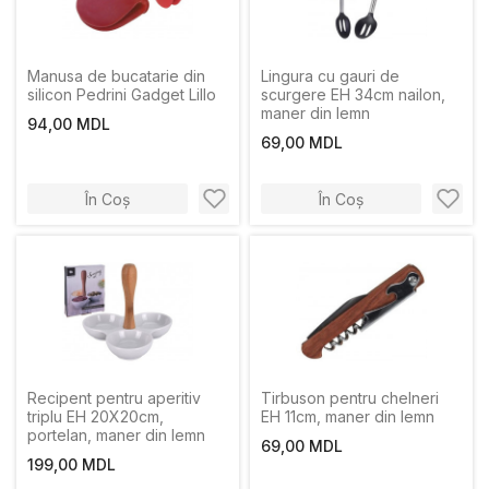
Manusa de bucatarie din
Lingura cu gauri de
silicon Pedrini Gadget Lillo
scurgere EH 34сm nailon,
maner din lemn
94,00 MDL
69,00 MDL
În Coș
În Coș
Recipent pentru aperitiv
Tirbuson pentru chelneri
triplu EH 20X20cm,
EH 11cm, maner din lemn
portelan, maner din lemn
69,00 MDL
199,00 MDL