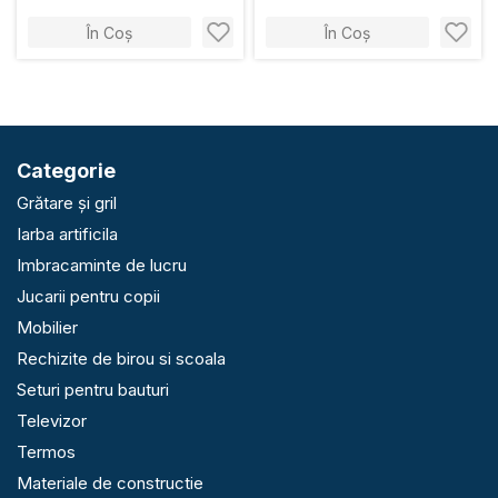
În Coș
În Coș
Categorie
Grătare și gril
Iarba artificila
Imbracaminte de lucru
Jucarii pentru copii
Mobilier
Rechizite de birou si scoala
Seturi pentru bauturi
Televizor
Termos
Materiale de constructie