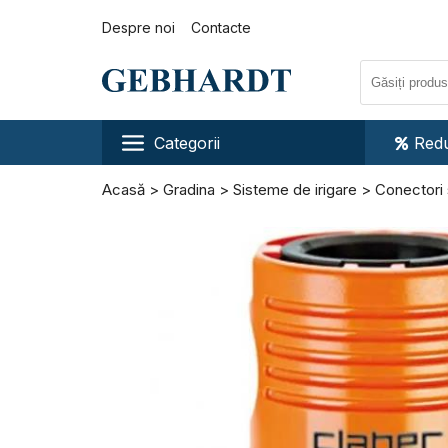
Despre noi
Contacte
Categorii
Redu
Acasă
Gradina
Sisteme de irigare
Conectori 