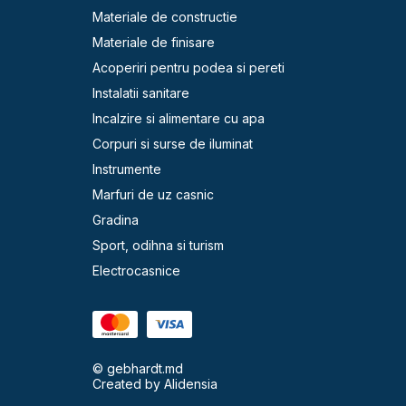
Materiale de constructie
Materiale de finisare
Acoperiri pentru podea si pereti
Instalatii sanitare
Incalzire si alimentare cu apa
Corpuri si surse de iluminat
Instrumente
Marfuri de uz casnic
Gradina
Sport, odihna si turism
Electrocasnice
© gebhardt.md
Created by
Alidensia