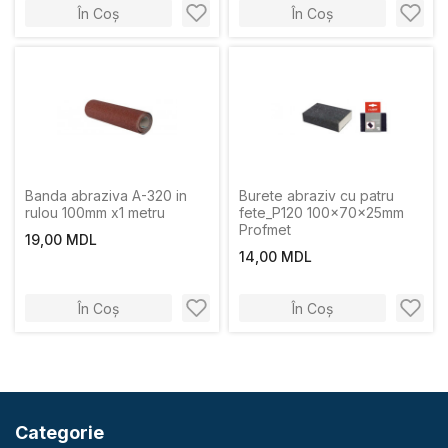
În Coș
În Coș
Banda abraziva A-320 in
Burete abraziv cu patru
rulou 100mm х1 metru
fete_P120 100x70x25mm
Profmet
19,00 MDL
14,00 MDL
În Coș
În Coș
Categorie