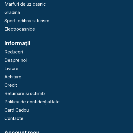
Marfuri de uz casnic
Gradina
Sport, odihna si turism
Electrocasnice
Informaţii
Reduceri
Despre noi
Livrare
Achitare
Credit
Returnare si schimb
Politica de confidențialitate
Card Cadou
Contacte
Account meu