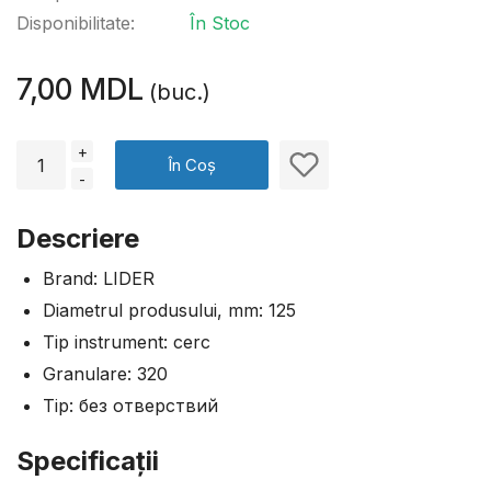
Disponibilitate:
În Stoc
7,00 MDL
(buc.)
+
În Coș
-
Descriere
Brand: LIDER
Diametrul produsului, mm: 125
Tip instrument: cerc
Granulare: 320
Tip: без отверствий
Specificaţii