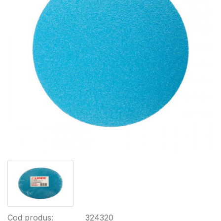
Cod produs:
324320