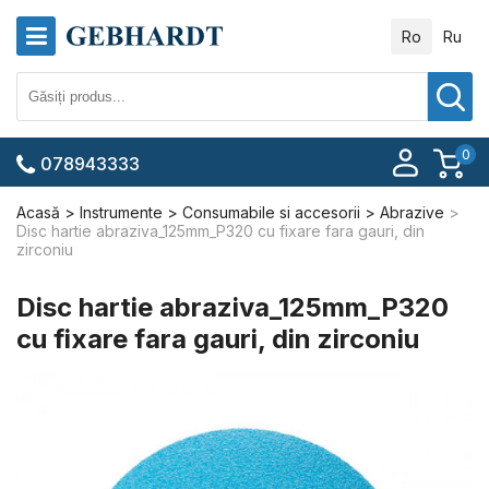
Ro
Ru
0
078943333
Acasă
Instrumente
Consumabile si accesorii
Abrazive
Disc hartie abraziva_125mm_P320 cu fixare fara gauri, din
zirconiu
Disc hartie abraziva_125mm_P320
cu fixare fara gauri, din zirconiu