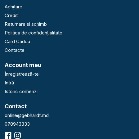
Achitare
Credit
Returnare si schimb
Politica de confidențialitate
Card Cadou
Contacte
Account meu
Înregistrează-te
Intră
Istoric comenzi
Contact
online@gebhardt.md
078943333