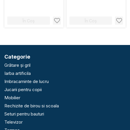
În Coș
În Coș
Categorie
Grătare și gril
Iarba artificila
Imbracaminte de lucru
Jucarii pentru copii
Mobilier
Rechizite de birou si scoala
Seturi pentru bauturi
Televizor