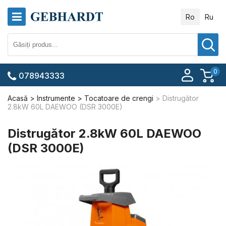
Ro
Ru
0
078943333
Acasă
Instrumente
Tocatoare de crengi
Distrugător
2.8kW 60L DAEWOO (DSR 3000E)
Distrugător 2.8kW 60L DAEWOO
(DSR 3000E)