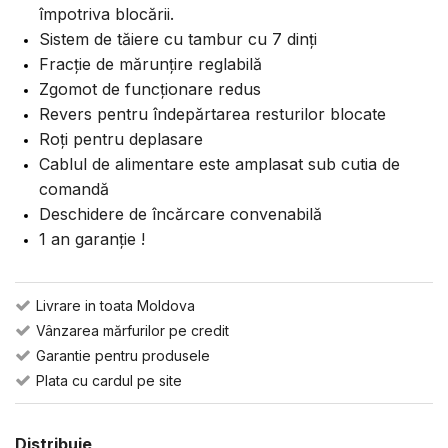
împotriva blocării.
Sistem de tăiere cu tambur cu 7 dinți
Fracție de mărunțire reglabilă
Zgomot de funcționare redus
Revers pentru îndepărtarea resturilor blocate
Roți pentru deplasare
Cablul de alimentare este amplasat sub cutia de
comandă
Deschidere de încărcare convenabilă
1 an garanție !
Livrare in toata Moldova
Vânzarea mărfurilor pe credit
Garantie pentru produsele
Plata cu cardul pe site
Distribuie