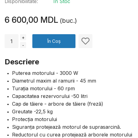
Disponibilitate:
În Stoc
6 600,00 MDL
(buc.)
+
În Coș
-
Descriere
Puterea motorului - 3000 W
Diametrul maxim al ramurii - 45 mm
Turația motorului - 60 rpm
Capacitatea rezervorului -50 litri
Cap de tăiere - arbore de tăiere (freză)
Greutate -22,5 kg
Protecția motorului
Siguranța protejează motorul de suprasarcină.
Reductorul cu curea protejează arborele motorului