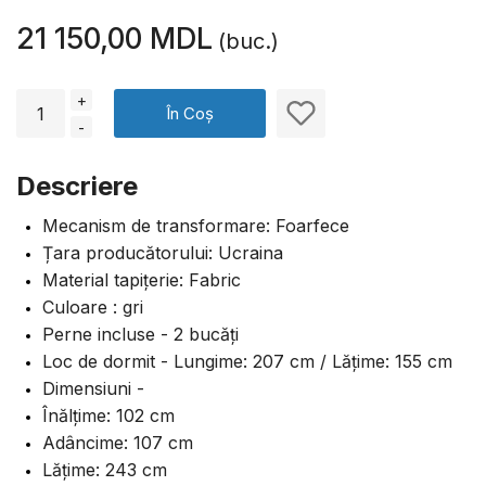
21 150,00 MDL
(buc.)
+
În Coș
-
Descriere
Mecanism de transformare: Foarfece
Țara producătorului: Ucraina
Material tapițerie: Fabric
Culoare : gri
Perne incluse - 2 bucăți
Loc de dormit - Lungime: 207 cm / Lățime: 155 cm
Dimensiuni -
Înălțime: 102 cm
Adâncime: 107 cm
Lățime: 243 cm