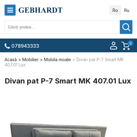
Ro
Ru
0
078943333
Acasă
Mobilier
Mobila moale
Divan pat P-7 Smart MK
407.01 Lux
Divan pat P-7 Smart MK 407.01 Lux