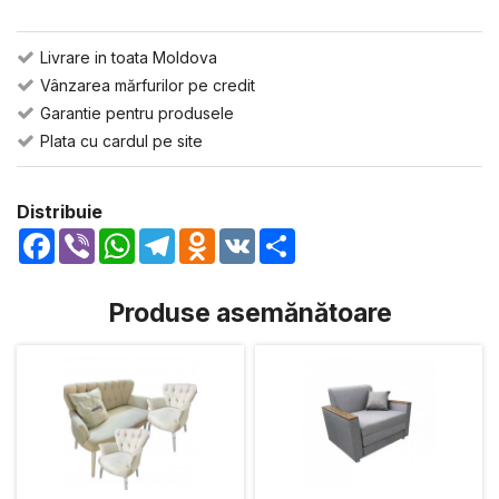
Livrare in toata Moldova
Vânzarea mărfurilor pe credit
Garantie pentru produsele
Plata cu cardul pe site
Distribuie
Facebook
Viber
WhatsApp
Telegram
Odnoklassniki
VK
Share
Produse asemănătoare