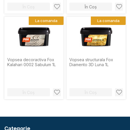
În Coș
În Coș
La comanda
La comanda
Vopsea decoractiva Fox
Vopsea structurala Fox
Kalahari 0002 Sabulum 1L
Diamento 3D Luna 1L
În Coș
În Coș
Categorie