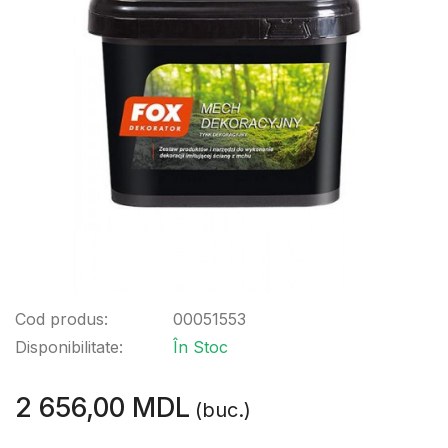
Cod produs:
00051553
Disponibilitate:
În Stoc
2 656,00 MDL
(buc.)