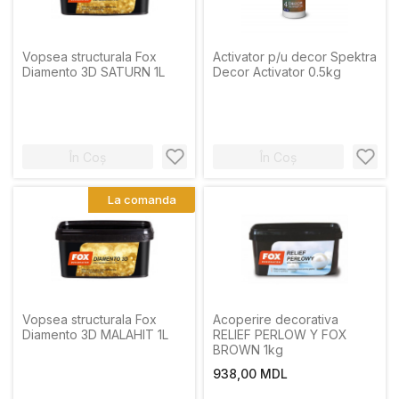
Vopsea structurala Fox
Activator p/u decor Spektra
Diamento 3D SATURN 1L
Decor Activator 0.5kg
În Coș
În Coș
La comanda
Vopsea structurala Fox
Acoperire decorativa
Diamento 3D MALAHIT 1L
RELIEF PERLOW Y FOX
BROWN 1kg
938,00 MDL