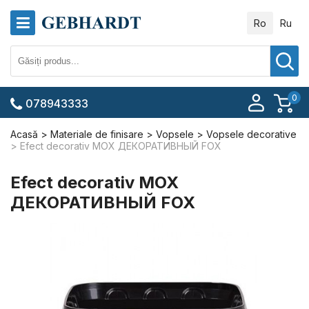
Ro
Ru
0
078943333
Acasă
Materiale de finisare
Vopsele
Vopsele decorative
Efect decorativ МОХ ДЕКОРАТИВНЫЙ FOX
Efect decorativ МОХ
ДЕКОРАТИВНЫЙ FOX